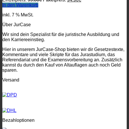
Preis
Preis
In den Warenkorb
war:
ist:
inkl. 7 % MwSt.
99.80€
94.90€.
Über JurCase
Wir sind dein Spezialist für die juristische Ausbildung und
den Karriereeinstieg.
Hier in unserem JurCase-Shop bieten wir dir Gesetzestexte,
Kommentare und viele Skripte für das Jurastudium, das
Referendariat und die Examensvorbereitung an. Zusätzlich
kannst du durch den Kauf von Altauflagen auch noch Geld
sparen.
Versand
Bezahloptionen