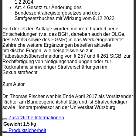
1.2.2024
Art. 4 Gesetz zur Änderung des
Bundeszentralregistergesetzes und des
Strafgesetzbuches mit Wirkung vom 9.12.2022
Seit der letzten Auflage wurden mehrere hundert neue
Entscheidungen (v.a. des BGH, daneben auch der OLGe,
des BVerfG sowie des EGMR) in das Werk eingearbeitet.
Zahlreiche weitere Ergänzungen betreffen aktuelle
praktische Fragen, wie beispielsweise zur
Tatbestandsüberschneidung von § 257 und § 261 StGB, zur
Rechtfertigung von Nötigungshandlungen oder zur
Rücknahme sinnwidriger Strafverschärfungen im
Sexualstrafrecht.
Zum Autor
Dr. Thomas Fischer war bis Ende April 2017 als Vorsitzender
Richter am Bundesgerichtshof tätig und ist Strafverteidiger
sowie Honorarprofessor an der Universität Würzburg.
Zusätzliche Informationen
Gewicht
1.5 kg
Produktsicherheit