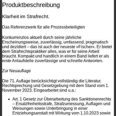
Produktbeschreibung
Klarheit im Strafrecht.
Das Referenzwerk für alle Prozessbeteiligten
Konkurrenzlos aktuell durch seine jährliche
Erscheinungsweise, zuverlässig, umfassend, pragmatisch
und dezidiert – das ist auch der neueste »Fischer«. Er bietet
dem Strafrechtspraktiker alles, was er für seine Arbeit
braucht. Kompakt und handlich in einem Band liefert er als
erste Anlaufstelle zuverlässige und schnelle Antworten.
Zur Neuauflage
Die 71. Auflage berücksichtigt vollständig die Literatur,
Rechtsprechung und Gesetzgebung mit dem Stand vom 1.
November 2023. Eingearbeitet sind u.a.:
Art. 1 Gesetz zur Überarbeitung des Sanktionenrechts
– Ersatzfreiheitsstrafe, Strafzumessung, Auflagen und
Weisungen sowie Unterbringung in einer
Entziehungsanstalt mit Wirkung vom 1.10.2023 sowie