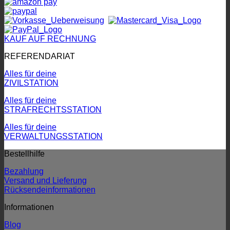
KAUF AUF RECHNUNG
REFERENDARIAT
Alles für deine
ZIVILSTATION
Alles für deine
STRAFRECHTSSTATION
Alles für deine
VERWALTUNGSSTATION
Bestellhilfe
Bezahlung
Versand und Lieferung
Rücksendeinformationen
Informationen
Blog