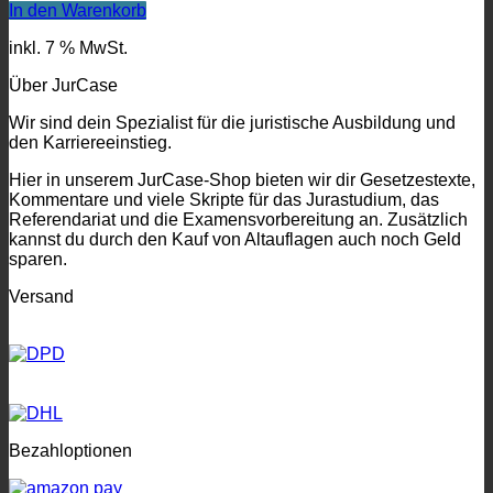
Preis
Preis
In den Warenkorb
war:
ist:
inkl. 7 % MwSt.
224.60€
209.90€.
Über JurCase
Wir sind dein Spezialist für die juristische Ausbildung und
den Karriereeinstieg.
Hier in unserem JurCase-Shop bieten wir dir Gesetzestexte,
Kommentare und viele Skripte für das Jurastudium, das
Referendariat und die Examensvorbereitung an. Zusätzlich
kannst du durch den Kauf von Altauflagen auch noch Geld
sparen.
Versand
Bezahloptionen