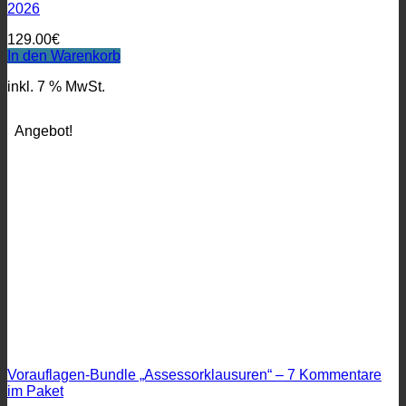
2026
129.00
€
In den Warenkorb
inkl. 7 % MwSt.
Angebot!
Vorauflagen-Bundle „Assessorklausuren“ – 7 Kommentare
im Paket