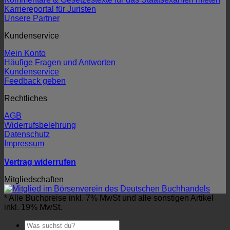
Karriereportal für Juristen
Unsere Partner
Kundenservice
Mein Konto
Häufige Fragen und Antworten
Kundenservice
Feedback geben
Rechtliches
AGB
Widerrufsbelehrung
Datenschutz
Impressum
Vertrag widerrufen
Mitgliedschaften
* Alle Buchpreise inkl. 7% MwSt und alle sonstigen Artikel
inkl. 19% MwSt.
Suchen