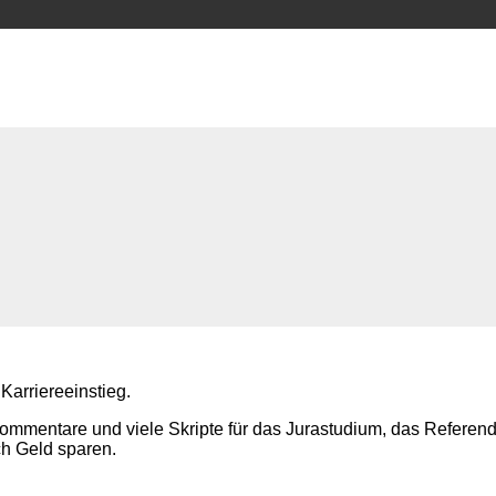
 Karriereeinstieg.
Kommentare und viele Skripte für das Jurastudium, das Referen
ch Geld sparen.