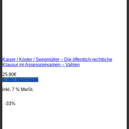
Kaiser / Köster / Seegmüller – Die öffentlich-rechtliche
Klausur im Assessorexamen – Vahlen
25.90
€
In den Warenkorb
inkl. 7 % MwSt.
-33%