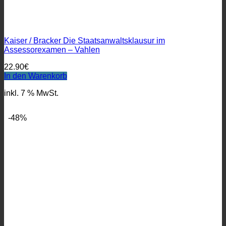
Kaiser / Bracker Die Staatsanwaltsklausur im
Assessorexamen – Vahlen
22.90
€
In den Warenkorb
inkl. 7 % MwSt.
-48%