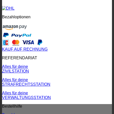
Bezahloptionen
KAUF AUF RECHNUNG
REFERENDARIAT
Alles für deine
ZIVILSTATION
Alles für deine
STRAFRECHTSSTATION
Alles für deine
VERWALTUNGSSTATION
Bestellhilfe