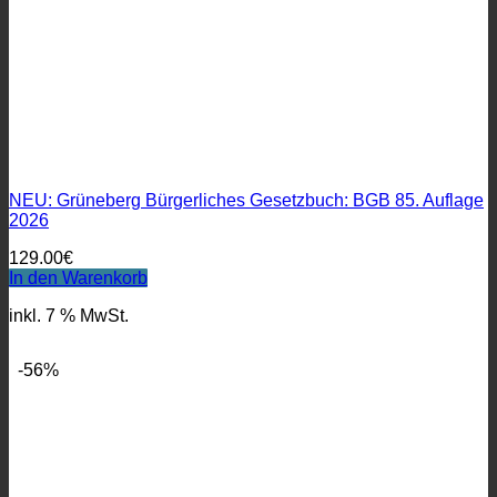
NEU: Grüneberg Bürgerliches Gesetzbuch: BGB 85. Auflage
2026
129.00
€
In den Warenkorb
inkl. 7 % MwSt.
-56%