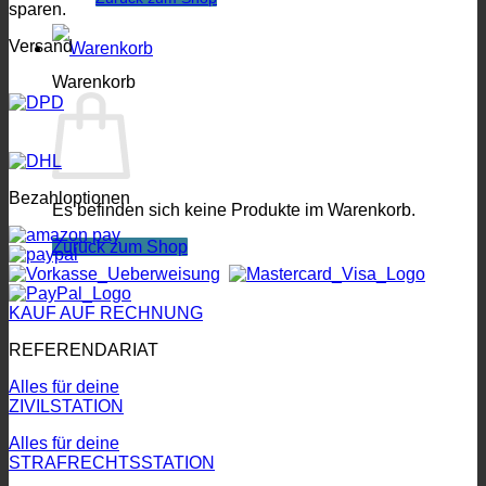
sparen.
Versand
Warenkorb
Bezahloptionen
Es befinden sich keine Produkte im Warenkorb.
Zurück zum Shop
KAUF AUF RECHNUNG
REFERENDARIAT
Alles für deine
ZIVILSTATION
Alles für deine
STRAFRECHTSSTATION