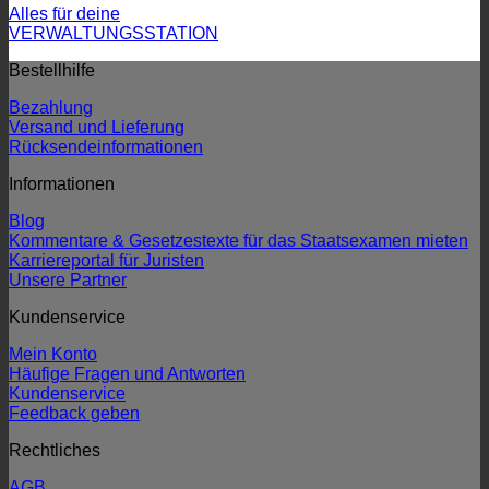
Alles für deine
VERWALTUNGSSTATION
Bestellhilfe
Bezahlung
Versand und Lieferung
Rücksendeinformationen
Informationen
Blog
Kommentare & Gesetzestexte für das Staatsexamen mieten
Karriereportal für Juristen
Unsere Partner
Kundenservice
Mein Konto
Häufige Fragen und Antworten
Kundenservice
Feedback geben
Rechtliches
AGB