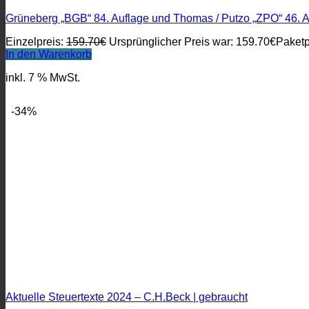
Grüneberg „BGB“ 84. Auflage und Thomas / Putzo „ZPO“ 46. A
Einzelpreis:
159.70
€
Ursprünglicher Preis war: 159.70€
Paketp
In den Warenkorb
inkl. 7 % MwSt.
-34%
Aktuelle Steuertexte 2024 – C.H.Beck | gebraucht