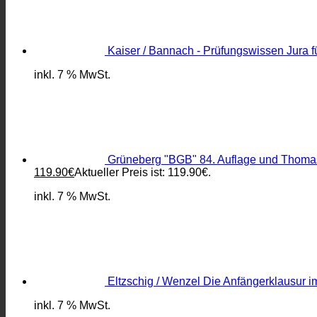
Kaiser / Bannach - Prüfungswissen Jura f
inkl. 7 % MwSt.
Grüneberg "BGB" 84. Auflage und Thomas
119.90
€
Aktueller Preis ist: 119.90€.
inkl. 7 % MwSt.
Eltzschig / Wenzel Die Anfängerklausur i
inkl. 7 % MwSt.