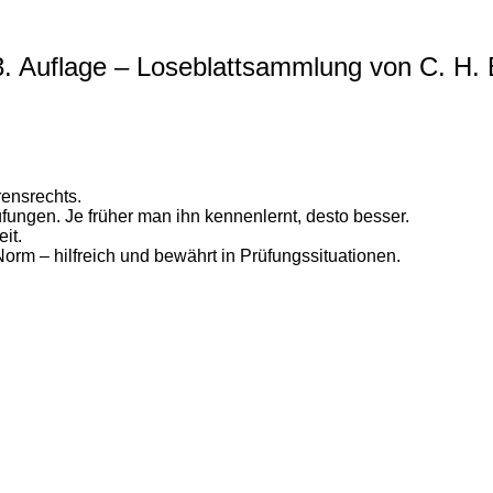
. Auflage – Loseblattsammlung von C. H. 
rensrechts.
rüfungen. Je früher man ihn kennenlernt, desto besser.
it.
Norm – hilfreich und bewährt in Prüfungssituationen.