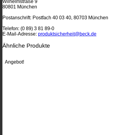
Wilhelmstraße 9
80801 München
Postanschrift: Postfach 40 03 40, 80703 München
Telefon: (0 89) 3 81 89-0
E-Mail-Adresse:
produktsicherheit@beck.de
Ähnliche Produkte
Angebot!