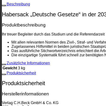
Beschreibung
Habersack „Deutsche Gesetze“ in der 203
Produktbeschreibung
Ihr treuer Begleiter durch das Studium und die Referendarzeit
Mit allen relevanten Normen des Zivil-, Straf- und Verfah
Zugelassenes Hilfsmittel in beiden juristischen Staats­p
Das ausführliche Stichwortverzeichnis erleichtert die Arbe
Die einzigartige Systematik führt schnell zur benötigten 
Zusätzliche Informationen
Gewicht
3 kg
Produktsicherheit
Produktsicherheit
Herstellerinformationen
Verlag C.H.Beck GmbH & Co. KG