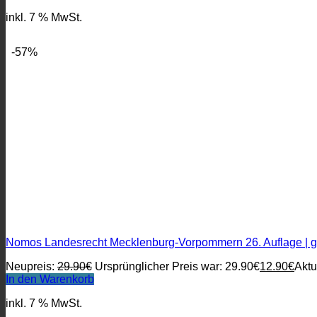
inkl. 7 % MwSt.
-57%
Nomos Landesrecht Mecklenburg-Vorpommern 26. Auflage | g
Neupreis:
29.90
€
Ursprünglicher Preis war: 29.90€
12.90
€
Aktu
In den Warenkorb
inkl. 7 % MwSt.