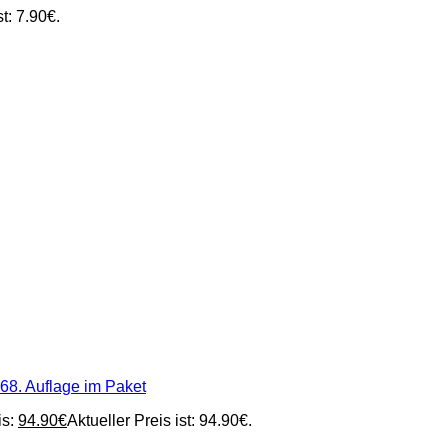
st: 7.90€.
68. Auflage im Paket
s:
94.90
€
Aktueller Preis ist: 94.90€.