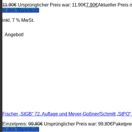
11.90
€
Ursprünglicher Preis war: 11.90€
7.90
€
Aktueller Preis i
In den Warenkorb
inkl. 7 % MwSt.
Angebot!
Fischer „StGB“ 72. Auflage und Meyer-Goßner/Schmitt „StPO“ 
Einzelpreis:
99.80
€
Ursprünglicher Preis war: 99.80€
Paketprei
In den Warenkorb