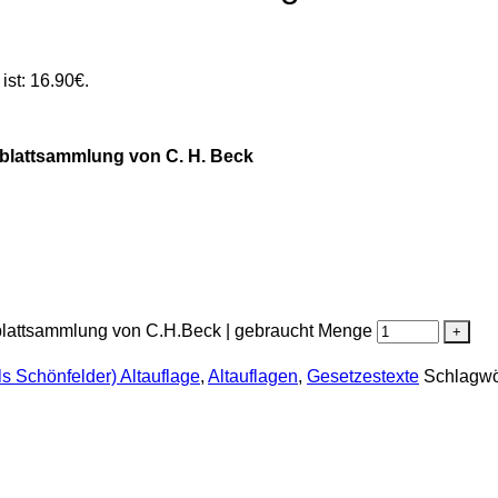
 ist: 16.90€.
eblattsammlung von C. H. Beck
eblattsammlung von C.H.Beck | gebraucht Menge
s Schönfelder) Altauflage
,
Altauflagen
,
Gesetzestexte
Schlagwö