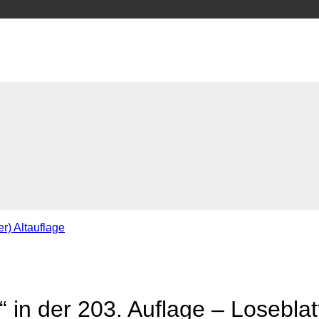
r) Altauflage
 in der 203. Auflage – Losebl