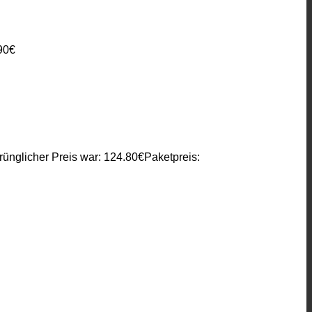
90
€
rünglicher Preis war: 124.80€
Paketpreis: