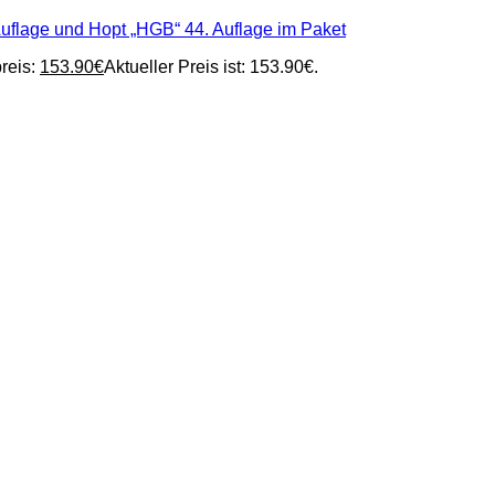
uflage und Hopt „HGB“ 44. Auflage im Paket
reis:
153.90
€
Aktueller Preis ist: 153.90€.