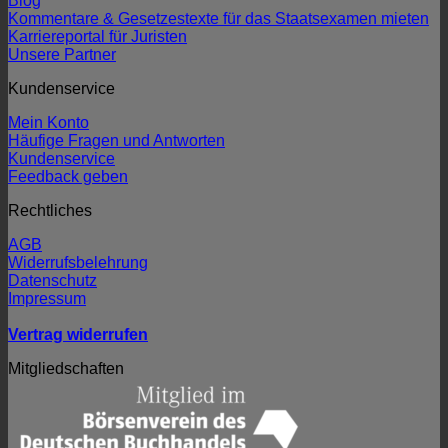
Blog
Kommentare & Gesetzestexte für das Staatsexamen mieten
Karriereportal für Juristen
Unsere Partner
Kundenservice
Mein Konto
Häufige Fragen und Antworten
Kundenservice
Feedback geben
Rechtliches
AGB
Widerrufsbelehrung
Datenschutz
Impressum
Vertrag widerrufen
Mitgliedschaften