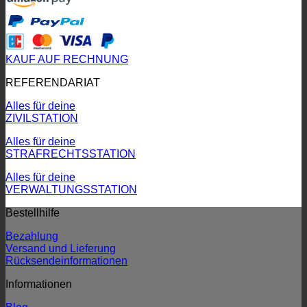
KAUF AUF RECHNUNG
REFERENDARIAT
Alles für deine
ZIVILSTATION
Alles für deine
STRAFRECHTSSTATION
Alles für deine
VERWALTUNGSSTATION
Bestellhilfe
Bezahlung
Versand und Lieferung
Rücksendeinformationen
Informationen