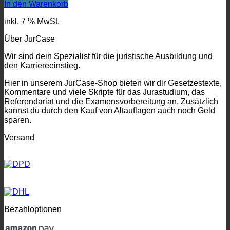
Preis
Preis
In den Warenkorb
war:
ist:
inkl. 7 % MwSt.
29.90€
12.90€.
Über JurCase
Wir sind dein Spezialist für die juristische Ausbildung und
den Karriereeinstieg.
Hier in unserem JurCase-Shop bieten wir dir Gesetzestexte,
Kommentare und viele Skripte für das Jurastudium, das
Referendariat und die Examensvorbereitung an. Zusätzlich
kannst du durch den Kauf von Altauflagen auch noch Geld
sparen.
Versand
Bezahloptionen