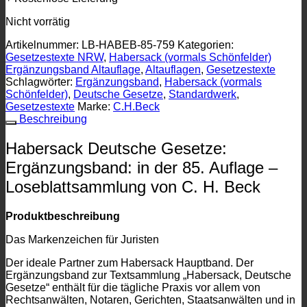
Nicht vorrätig
Artikelnummer:
LB-HABEB-85-759
Kategorien:
Gesetzestexte NRW
,
Habersack (vormals Schönfelder)
Ergänzungsband Altauflage
,
Altauflagen
,
Gesetzestexte
Schlagwörter:
Ergänzungsband
,
Habersack (vormals
Schönfelder)
,
Deutsche Gesetze
,
Standardwerk
,
Gesetzestexte
Marke:
C.H.Beck
Beschreibung
Habersack Deutsche Gesetze:
Ergänzungsband: in der 85. Auflage –
Loseblattsammlung von C. H. Beck
Produktbeschreibung
Das Markenzeichen für Juristen
Der ideale Partner zum Habersack Hauptband. Der
Ergänzungsband zur Textsammlung „Habersack, Deutsche
Gesetze“ enthält für die tägliche Praxis vor allem von
Rechtsanwälten, Notaren, Gerichten, Staatsanwälten und in