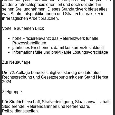
an der Strafrechtspraxis orientiert und doch dezidiert in
seinen Stellungnahmen: Dieses Standardwerk bietet alles,
was Strafrechtspraktikerinnen und Strafrechtspraktiker in
ihrer täglichen Arbeit brauchen.
Vorteile auf einen Blick
hohe Praxisrelevanz: das Referenzwerk für alle
Prozessbeteiligten
jährliches Erscheinen: damit konkurrenzlos aktuell
Informationsfülle und praktikable Lösungsvorschläge
Zur Neuauflage
Die 72. Auflage berücksichtigt vollständig die Literatur,
Rechtsprechung und Gesetzgebung mit dem Stand Herbst
2024.
Zielgruppe
Für Strafrichterschaft, Strafverteidigung, Staatsanwaltschaft,
Studierende, Referendarinnen und Referendare,
Polizeidienststellen.