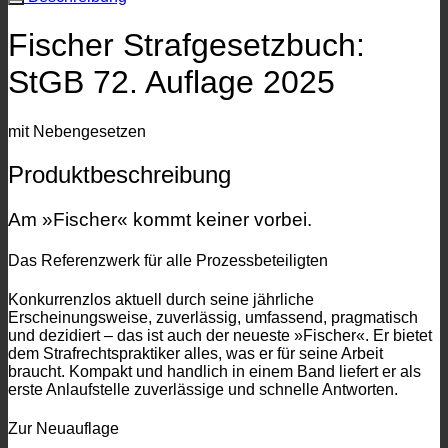
gebraucht
Menge
Fischer Strafgesetzbuch:
StGB 72. Auflage 2025
mit Nebengesetzen
Produktbeschreibung
Am »Fischer« kommt keiner vorbei.
Das Referenzwerk für alle Prozessbeteiligten
Konkurrenzlos aktuell durch seine jährliche
Erscheinungsweise, zuverlässig, umfassend, pragmatisch
und dezidiert – das ist auch der neueste »Fischer«. Er bietet
dem Strafrechtspraktiker alles, was er für seine Arbeit
braucht. Kompakt und handlich in einem Band liefert er als
erste Anlaufstelle zuverlässige und schnelle Antworten.
Zur Neuauflage