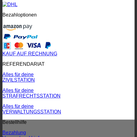
Bezahloptionen
KAUF AUF RECHNUNG
REFERENDARIAT
Alles für deine
ZIVILSTATION
Alles für deine
STRAFRECHTSSTATION
Alles für deine
VERWALTUNGSSTATION
Bestellhilfe
Bezahlung