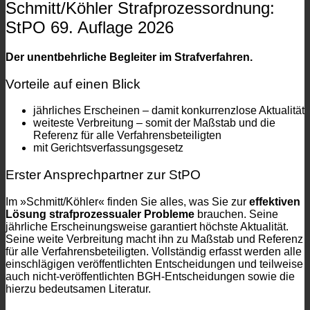
Schmitt/Köhler Strafprozessordnung:
StPO 69. Auflage 2026
Der unentbehrliche Begleiter im Strafverfahren.
Vorteile auf einen Blick
jährliches Erscheinen – damit konkurrenzlose Aktualität
weiteste Verbreitung – somit der Maßstab und die
Referenz für alle Verfahrensbeteiligten
mit Gerichtsverfassungsgesetz
Erster Ansprechpartner zur StPO
Im »Schmitt/Köhler« finden Sie alles, was Sie zur
effektiven
Lösung strafprozessualer Probleme
brauchen. Seine
jährliche Erscheinungsweise garantiert höchste Aktualität.
Seine weite Verbreitung macht ihn zu Maßstab und Referenz
für alle Verfahrensbeteiligten. Vollständig erfasst werden alle
einschlägigen veröffentlichten Entscheidungen und teilweise
auch nicht-veröffentlichten BGH-Entscheidungen sowie die
hierzu bedeutsamen Literatur.