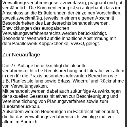
Verwaltungsverfahrensgesetz zuverlässig, prägnant und gut
verständlich. Die Kommentierung ist so aufgebaut, dass im
Anschluss an die Erläuterungen der einzelnen Vorschriften,
soweit zweckmäßig, jeweils in einem eigenen Abschnitt
Besonderheiten des Landesrechts behandelt werden.
Entwicklungen des europäischen
Verwaltungsverfahrensrechts werden berücksichtigt.
Besonderer Wert wird auf die inhaltliche Abstimmung mit
dem Parallelwerk Kopp/Schenke, VwGO, gelegt.
Zur Neuauflage
Die 27. Auflage berücksichtigt die aktuelle
verfahrensrechtliche Rechtsprechung und Literatur, vor allem
in den für die Praxis besonders relevanten Bereichen wie
z.B. Planfeststellung sowie Erlass, Widerruf und Rücknahme
von Verwaltungsakten.
Mit behandelt werden dabei auch zukünftige Auswirkungen
der aktuellen Gesetzesinitiativen zur Beschleunigung und
Vereinheitlichung von Planungsverfahren sowie zum
Bürokratierückbau.
Außerdem werden Neuerungen im Fachrecht mit erläutert,
die für das Verwaltungsverfahrensrecht wichtig sind, vor
allem im Baurecht.