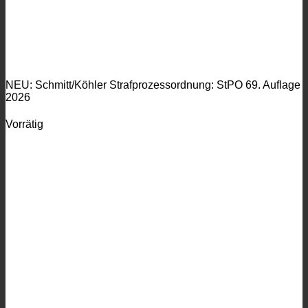
NEU: Schmitt/Köhler Strafprozessordnung: StPO 69. Auflage
2026
Vorrätig