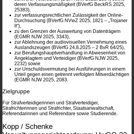
deren Verfassungsmäßigkeit (BVerfG BeckRS 2025,
25383),
zur verfassungsrechtlichen Zulässigkeit der Online-
Durchsuchung (BVerfG NVwZ 2025, 1821 – „Trojaner
II“),
zu den Grenzen der Auswertung von Datenträgern
(EGMR NJW 2025, 3343),
zur Ablehnung der audiovisuellen Vernehmung eines
Auslandszeugen (BVerfG 24.8.2025 – 2 BvR 64/25),
zur Berufungshauptverhandlung in Abwesenheit von
Angeklagtem und Verteidiger (BVerfG NJW 2025,
2232) sowie
zur Unschuldsvermutung bei Ausführungen in einem
Urteil gegen einen getrennt verfolgten Mitverdächtigen
(EGMR NJW 2025, 2083.
Zielgruppe
Für Strafverteidigerinnen und Strafverteidiger,
Strafrichterinnen und Strafrichter, Staatsanwaltschaft,
Referendarinnen und Referendare sowie Studierende.
Kopp / Schenke