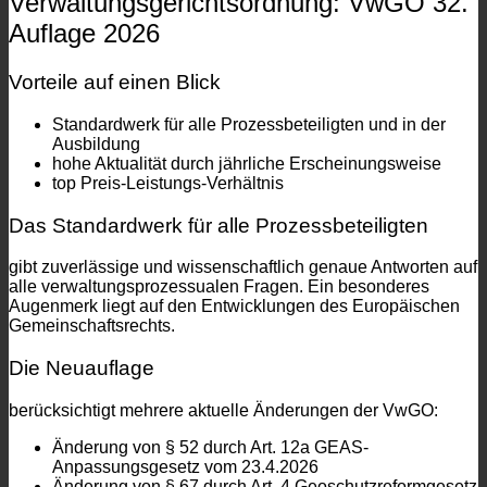
Verwaltungsgerichtsordnung: VwGO 32.
Auflage 2026
Vorteile auf einen Blick
Standardwerk für alle Prozessbeteiligten und in der
Ausbildung
hohe Aktualität durch jährliche Erscheinungsweise
top Preis-Leistungs-Verhältnis
Das Standardwerk für alle Prozessbeteiligten
gibt zuverlässige und wissenschaftlich genaue Antworten auf
alle verwaltungsprozessualen Fragen. Ein besonderes
Augenmerk liegt auf den Entwicklungen des Europäischen
Gemeinschaftsrechts.
Die Neuauflage
berücksichtigt mehrere aktuelle Änderungen der VwGO:
Änderung von § 52 durch Art. 12a GEAS-
Anpassungsgesetz vom 23.4.2026
Änderung von § 67 durch Art. 4 Geoschutzreformgesetz