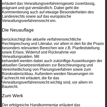
erläutert das Verwaltungsverfahrensgesetz zuverlässig,
prägnant und gut verständlich. Dabei geht die
Kommentierung auch auf etwaige Besonderheiten des
Landesrechts sowie auf das europäische
Verwaltungsverfahrensrecht ein.
Die Neuauflage
berücksichtigt die aktuelle verfahrensrechtliche
Rechtsprechung und Literatur, vor allem in den für die Praxis
besonders relevanten Bereichen wie z.B. Planfeststellung
sowie Erlass, Widerruf und Rücknahme von
Verwaltungsakten. Mit
behandelt werden dabei auch zukünftige Auswirkungen der
aktuellen Gesetzesinitiativen zur Beschleunigung und
Vereinheitlichung von Planungsverfahren sowie zum
Bürokratierückbau. Außerdem werden Neuerungen im
Fachrecht mit erläutert, die für das
Verwaltungsverfahrensrecht wichtig sind, vor allem im
Baurecht.
Zum Werk
Der erfolgreiche Handkommentar erläutert das