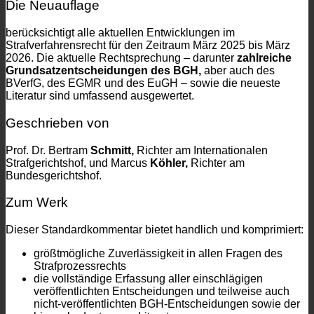
Die Neuauflage
berücksichtigt alle aktuellen Entwicklungen im
Strafverfahrensrecht für den Zeitraum März 2025 bis März
2026. Die aktuelle Rechtsprechung – darunter
zahlreiche
Grundsatzentscheidungen des BGH,
aber auch des
BVerfG, des EGMR und des EuGH – sowie die neueste
Literatur sind umfassend ausgewertet.
Geschrieben von
Prof. Dr. Bertram
Schmitt,
Richter am Internationalen
Strafgerichtshof, und Marcus
Köhler,
Richter am
Bundesgerichtshof.
Zum Werk
Dieser Standardkommentar bietet handlich und komprimiert:
größtmögliche Zuverlässigkeit in allen Fragen des
Strafprozessrechts
die vollständige Erfassung aller einschlägigen
veröffentlichten Entscheidungen und teilweise auch
nicht-veröffentlichten BGH-Entscheidungen sowie der