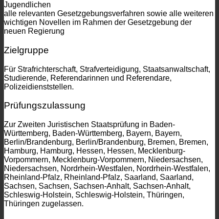
Jugendlichen
alle relevanten Gesetzgebungsverfahren sowie alle weiteren
wichtigen Novellen im Rahmen der Gesetzgebung der
neuen Regierung
Zielgruppe
Für Strafrichterschaft, Strafverteidigung, Staatsanwaltschaft,
Studierende, Referendarinnen und Referendare,
Polizeidienststellen.
Prüfungszulassung
Zur Zweiten Juristischen Staatsprüfung in Baden-
Württemberg, Baden-Württemberg, Bayern, Bayern,
Berlin/Brandenburg, Berlin/Brandenburg, Bremen, Bremen,
Hamburg, Hamburg, Hessen, Hessen, Mecklenburg-
Vorpommern, Mecklenburg-Vorpommern, Niedersachsen,
Niedersachsen, Nordrhein-Westfalen, Nordrhein-Westfalen,
Rheinland-Pfalz, Rheinland-Pfalz, Saarland, Saarland,
Sachsen, Sachsen, Sachsen-Anhalt, Sachsen-Anhalt,
Schleswig-Holstein, Schleswig-Holstein, Thüringen,
Thüringen zugelassen.