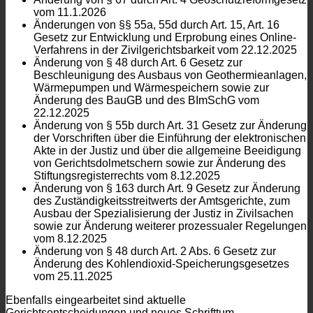
vom 11.1.2026
Änderungen von §§ 55a, 55d durch Art. 15, Art. 16
Gesetz zur Entwicklung und Erprobung eines Online-
Verfahrens in der Zivilgerichtsbarkeit vom 22.12.2025
Änderung von § 48 durch Art. 6 Gesetz zur
Beschleunigung des Ausbaus von Geothermieanlagen,
Wärmepumpen und Wärmespeichern sowie zur
Änderung des BauGB und des BImSchG vom
22.12.2025
Änderung von § 55b durch Art. 31 Gesetz zur Änderung
der Vorschriften über die Einführung der elektronischen
Akte in der Justiz und über die allgemeine Beeidigung
von Gerichtsdolmetschern sowie zur Änderung des
Stiftungsregisterrechts vom 8.12.2025
Änderung von § 163 durch Art. 9 Gesetz zur Änderung
des Zuständigkeitsstreitwerts der Amtsgerichte, zum
Ausbau der Spezialisierung der Justiz in Zivilsachen
sowie zur Änderung weiterer prozessualer Regelungen
vom 8.12.2025
Änderung von § 48 durch Art. 2 Abs. 6 Gesetz zur
Änderung des Kohlendioxid-Speicherungsgesetzes
vom 25.11.2025
Ebenfalls eingearbeitet sind aktuelle
Gerichtsentscheidungen und neues Schrifttum.