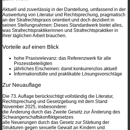
Aktuell und zuverlässig in der Darstellung, umfassend in der
Auswertung von Literatur und Rechtsprechung, pragmatisch
an der Strafrechtspraxis orientiert und doch dezidiert in
seinen Stellungnahmen: Dieses Standardwerk bietet alles,
was Strafrechtspraktikerinnen und Strafrechtspraktiker in
ihrer täglichen Arbeit brauchen.
Vorteile auf einen Blick
hohe Praxisrelevanz: das Referenzwerk für alle
Prozessbeteiligten
jährliches Erscheinen: damit konkurrenzlos aktuell
Informationsfülle und praktikable Lösungsvorschläge
Zur Neuauflage
Die 73. Auflage berücksichtigt vollständig die Literatur,
Rechtsprechung und Gesetzgebung mit dem Stand
November 2025, insbesondere:
die Änderung durch das Zweite Gesetz zur Änderung des
Schwangerschaftskonfliktgesetzes
alle Neuerungen durch das Gesetz zur Stärkung der
Strukturen gegen sexuelle Gewalt an Kindern und