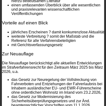
hierzu bedeutsamen Literatur
einen umfassenden Überblick über alle wesentlichen
und praxisrelevanten wissenschaftlichen
Veröffentlichungen
Vorteile auf einen Blick
jährliches Erscheinen ? damit konkurrenzlose Aktualität
weiteste Verbreitung ? somit der Maßstab und die
Referenz für alle Verfahrensbeteiligten
mit Gerichtsverfassungsgesetz
Zur Neuauflage
Die Neuauflage berücksichtigt alle aktuellen Entwicklungen
im Strafverfahrensrecht für den Zeitraum März 2025 bis März
2026, u.a.
das Gesetz zur Neuregelung der Vollstreckung von
Fahrverboten und Entziehungen der Fahrerlaubnis bei
Inhabern ausländischer EU- und EWR-Führerscheine
ohne ordentlichen Wohnsitz im Inland vom 23.2.2026,
das Gesetz zur Modernisierung des
Sicherheitsüberprüfungsgesetzes und zur Änd.
beamtenrechtlicher Vorschriften vom 11.1.2026,