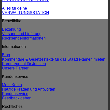
Alles für deine
VERWALTUNGSSTATION
Bestellhilfe
Bezahlung
Versand und Lieferung
Rücksendeinformationen
Informationen
Blog
Kommentare & Gesetzestexte für das Staatsexamen mieten
Karriereportal für Juristen
Unsere Partner
Kundenservice
Mein Konto
Häufige Fragen und Antworten
Kundenservice
Feedback geben
Rechtliches