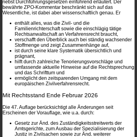
nebst Durchführungsgesetzen einführend erläutert. Der
bewährte ZPO-Kommentar beschränkt sich auf das
Wesentliche, ist dabei aber wissenschaftlich genau. Er
enthält alles, was die Zivil- und die
Familienrichterschaft sowie die einschlägig tätige
Rechtsanwaltschaft an Verfahrensrecht braucht,
verschafft den Überblick auch bei ständig wachsender
Stoffmenge und zeigt Zusammenhänge auf,
ist durch seine klare Systematik übersichtlich und
prägnant,
hilft durch zahlreiche Tenorierungsvorschläge und
umfassende aktuelle Hinweise auf die Rechtsprechung
und das Schrifttum und
ermöglicht den zeitsparenden Umgang mit dem
europäischen Zivilverfahrensrecht.
Mit Rechtsstand Ende Februar 2026
Die 47. Auflage berücksichtigt alle Änderungen seit
Erscheinen der Vorauflage, wie u.a. durch:
Gesetz zur Änd. des Zuständigkeitsstreitwerts der
Amtsgerichte, zum Ausbau der Spezialisierung der
Justiz in Zivilsachen sowie zur Änd. weiterer