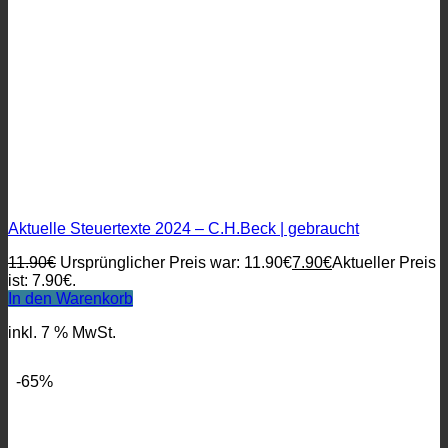
Aktuelle Steuertexte 2024 – C.H.Beck | gebraucht
11.90
€
Ursprünglicher Preis war: 11.90€
7.90
€
Aktueller Preis
ist: 7.90€.
In den Warenkorb
inkl. 7 % MwSt.
-65%