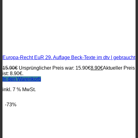
Europa-Recht EuR 29. Auflage Beck-Texte im dtv | gebraucht
15.90
€
Ursprünglicher Preis war: 15.90€
8.90
€
Aktueller Preis
ist: 8.90€.
In den Warenkorb
inkl. 7 % MwSt.
-73%