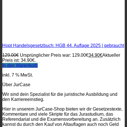
Hopt Handelsgesetzbuch: HGB 44. Auflage 2025 | gebraucht
129.00
€
Ursprünglicher Preis war: 129.00€
34.90
€
Aktueller
Preis ist: 34.90€.
In den Warenkorb
inkl. 7 % MwSt.
Über JurCase
Wir sind dein Spezialist für die juristische Ausbildung und
den Karriereeinstieg.
Hier in unserem JurCase-Shop bieten wir dir Gesetzestexte,
Kommentare und viele Skripte für das Jurastudium, das
Referendariat und die Examensvorbereitung an. Zusätzlich
kannst du durch den Kauf von Altauflagen auch noch Geld