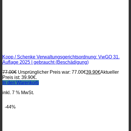
Kopp / Schenke Verwaltungsgerichtsordnung: VwGO 31.
Auflage 2025 | gebraucht (Beschädigung)
77.00
€
Ursprünglicher Preis war: 77.00€
39.90
€
Aktueller
Preis ist: 39.90€.
In den Warenkorb
inkl. 7 % MwSt.
-44%