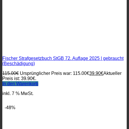
Fischer Strafgesetzbuch StGB 72. Auflage 2025 | gebraucht
(Beschädigung)
115.00
€
Ursprünglicher Preis war: 115.00€
39.90
€
Aktueller
Preis ist: 39.90€.
In den Warenkorb
inkl. 7 % MwSt.
-48%