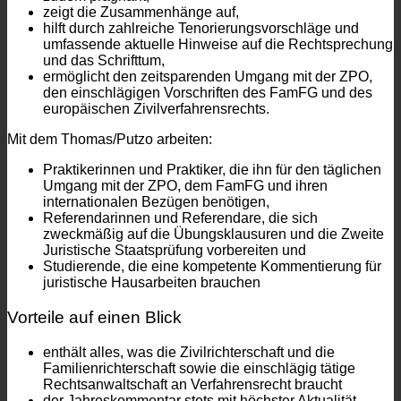
zeigt die Zusammenhänge auf,
hilft durch zahlreiche Tenorierungsvorschläge und
umfassende aktuelle Hinweise auf die Rechtsprechung
und das Schrifttum,
ermöglicht den zeitsparenden Umgang mit der ZPO,
den einschlägigen Vorschriften des FamFG und des
europäischen Zivilverfahrensrechts.
Mit dem Thomas/Putzo arbeiten:
Praktikerinnen und Praktiker, die ihn für den täglichen
Umgang mit der ZPO, dem FamFG und ihren
internationalen Bezügen benötigen,
Referendarinnen und Referendare, die sich
zweckmäßig auf die Übungsklausuren und die Zweite
Juristische Staatsprüfung vorbereiten und
Studierende, die eine kompetente Kommentierung für
juristische Hausarbeiten brauchen
Vorteile auf einen Blick
enthält alles, was die Zivilrichterschaft und die
Familienrichterschaft sowie die einschlägig tätige
Rechtsanwaltschaft an Verfahrensrecht braucht
der Jahreskommentar stets mit höchster Aktualität