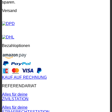
sparen.
Versand
Bezahloptionen
KAUF AUF RECHNUNG
REFERENDARIAT
Alles für deine
ZIVILSTATION
Alles für deine
STRAFRECHTSSTATION