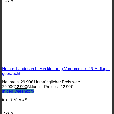
-57%
Nomos Landesrecht Mecklenburg-Vorpommern 26. Auflage |
gebraucht
Neupreis:
29.90
€
Ursprünglicher Preis war:
29.90€
12.90
€
Aktueller Preis ist: 12.90€.
In den Warenkorb
inkl. 7 % MwSt.
-57%