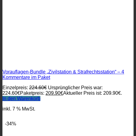
Vorauflagen-Bundle „Zivilstation & Strafrechtsstation“ – 4
Kommentare im Paket
Einzelpreis:
224.60
€
Ursprünglicher Preis war:
224.60€
Paketpreis:
209.90
€
Aktueller Preis ist: 209.90€.
In den Warenkorb
inkl. 7 % MwSt.
-34%