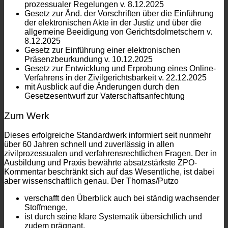
prozessualer Regelungen v. 8.12.2025
Gesetz zur Änd. der Vorschriften über die Einführung
der elektronischen Akte in der Justiz und über die
allgemeine Beeidigung von Gerichtsdolmetschern v.
8.12.2025
Gesetz zur Einführung einer elektronischen
Präsenzbeurkundung v. 10.12.2025
Gesetz zur Entwicklung und Erprobung eines Online-
Verfahrens in der Zivilgerichtsbarkeit v. 22.12.2025
mit Ausblick auf die Änderungen durch den
Gesetzesentwurf zur Vaterschaftsanfechtung
Zum Werk
Dieses erfolgreiche Standardwerk informiert seit nunmehr
über 60 Jahren schnell und zuverlässig in allen
zivilprozessualen und verfahrensrechtlichen Fragen. Der in
Ausbildung und Praxis bewährte absatzstärkste ZPO-
Kommentar beschränkt sich auf das Wesentliche, ist dabei
aber wissenschaftlich genau. Der Thomas/Putzo
verschafft den Überblick auch bei ständig wachsender
Stoffmenge,
ist durch seine klare Systematik übersichtlich und
zudem prägnant,