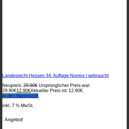
Landesrecht Hessen 34. Auflage Nomos | gebraucht
Neupreis:
29.90
€
Ursprünglicher Preis war:
29.90€
12.90
€
Aktueller Preis ist: 12.90€.
In den Warenkorb
inkl. 7 % MwSt.
Angebot!