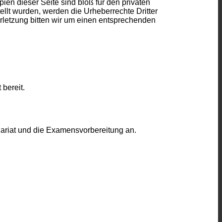
en dieser Seite sind bloß für den privaten
ellt wurden, werden die Urheberrechte Dritter
rletzung bitten wir um einen entsprechenden
 bereit.
dariat und die Examensvorbereitung an.