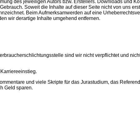
mung des jeweiligen Autors bzw. Erstellers. Downloads und Kopi
ebrauch. Soweit die Inhalte auf dieser Seite nicht von uns erst
kennzeichnet. Beim Aufmerksamwerden auf eine Urheberrechtsve
en wir derartige Inhalte umgehend entfernen.
braucherschlichtungsstelle sind wir nicht verpflichtet und nicht
 Karriereeinstieg.
Kommentare und viele Skripte für das Jurastudium, das Referen
ch Geld sparen.