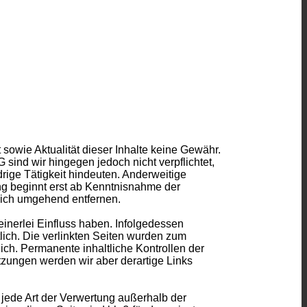
t sowie Aktualität dieser Inhalte keine Gewähr.
sind wir hingegen jedoch nicht verpflichtet,
rige Tätigkeit hindeuten. Anderweitige
ng beginnt erst ab Kenntnisnahme der
lich umgehend entfernen.
keinerlei Einfluss haben. Infolgedessen
tlich. Die verlinkten Seiten wurden zum
ich. Permanente inhaltliche Kontrollen der
zungen werden wir aber derartige Links
 jede Art der Verwertung außerhalb der