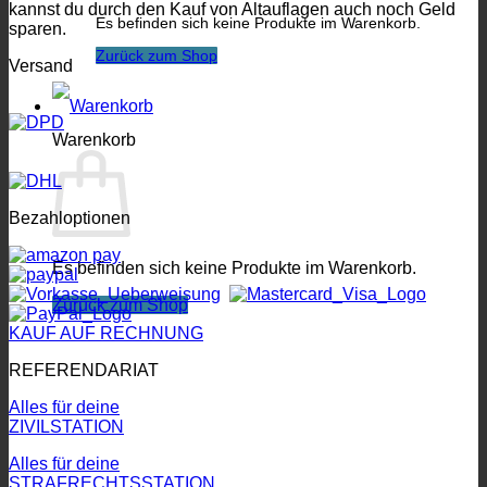
kannst du durch den Kauf von Altauflagen auch noch Geld
Es befinden sich keine Produkte im Warenkorb.
sparen.
Zurück zum Shop
Versand
Warenkorb
Bezahloptionen
Es befinden sich keine Produkte im Warenkorb.
Zurück zum Shop
KAUF AUF RECHNUNG
REFERENDARIAT
Alles für deine
ZIVILSTATION
Alles für deine
STRAFRECHTSSTATION