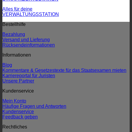
Alles für deine
VERWALTUNGSSTATION
Bestellhilfe
Bezahlung
Versand und Lieferung
Rücksendeinformationen
Informationen
Blog
Kommentare & Gesetzestexte für das Staatsexamen mieten
Karriereportal für Juristen
Unsere Partner
Kundenservice
Mein Konto
Häufige Fragen und Antworten
Kundenservice
Feedback geben
Rechtliches