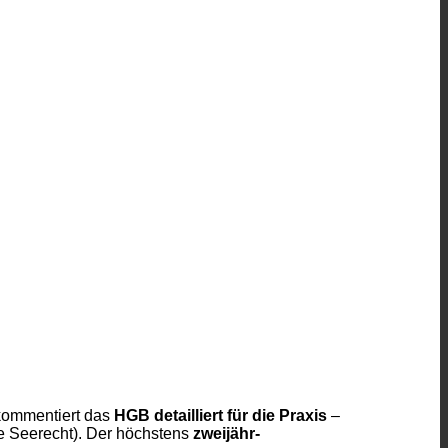
 kommentiert das
HGB detailliert für die Praxis
–
ne Seerecht). Der höchstens
zweijähr­