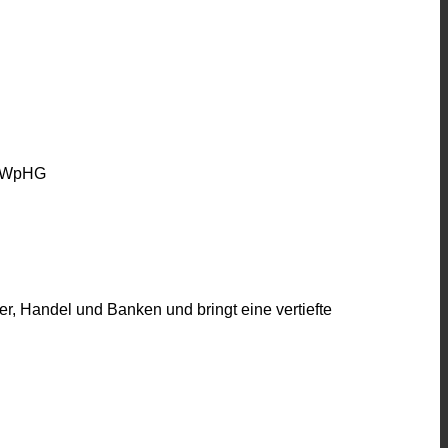
s WpHG
r, Handel und Banken und bringt eine vertiefte