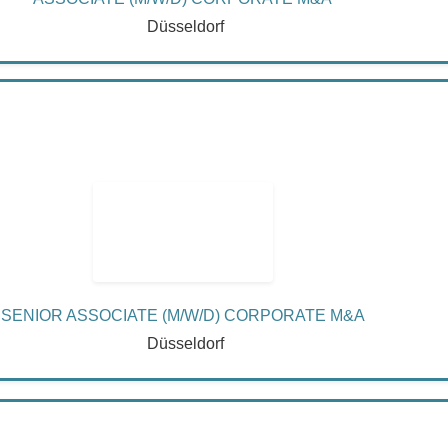
Düsseldorf
SENIOR ASSOCIATE (M/W/D) CORPORATE M&A
Düsseldorf