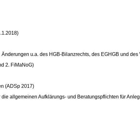
.1.2018)
en Änderungen u.a. des HGB-Bilanzrechts, des EGHGB und de
und 2. FiMaNoG)
en (ADSp 2017)
ie allgemeinen Aufklärungs- und Beratungspflichten für Anlege