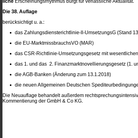
liche
Erscheinungsrhythmus bürgt für verläss­liche Aktualität.
Die 38. Auflage
berücksichtigt u. a.:
das Zahlungsdiensterichtlinie-II-UmsetzungsG (Stand 13
die EU-MarktmissbrauchsVO (MAR)
das CSR-Richtlinie-Umsetzungsgesetz mit wesentlich
das 1. und das 2. Finanzmarktnovellierungsgesetz (1. 
die AGB-Banken (Änderung zum 13.1.2018)
die neuen Allgemeinen Deutschen Spediteurbedingung
Die Neuauflage behandelt außerdem rechtsprechungsintensiv d
Kommentierung der GmbH & Co KG.