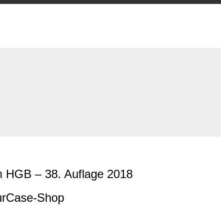
 HGB – 38. Auflage 2018
urCase-Shop