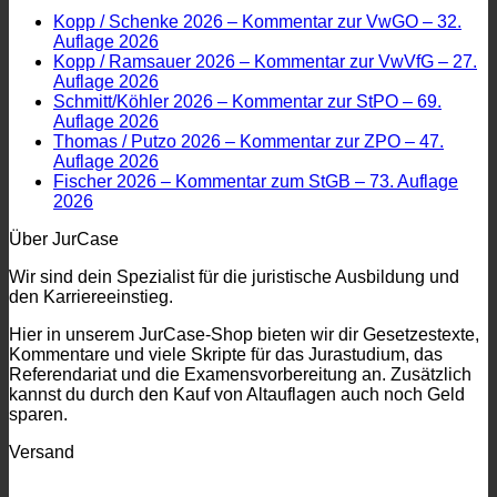
Kopp / Schenke 2026 – Kommentar zur VwGO – 32.
Auflage 2026
Kopp / Ramsauer 2026 – Kommentar zur VwVfG – 27.
Auflage 2026
Schmitt/Köhler 2026 – Kommentar zur StPO – 69.
Auflage 2026
Thomas / Putzo 2026 – Kommentar zur ZPO – 47.
Auflage 2026
Fischer 2026 – Kommentar zum StGB – 73. Auflage
2026
Über JurCase
Wir sind dein Spezialist für die juristische Ausbildung und
den Karriereeinstieg.
Hier in unserem JurCase-Shop bieten wir dir Gesetzestexte,
Kommentare und viele Skripte für das Jurastudium, das
Referendariat und die Examensvorbereitung an. Zusätzlich
kannst du durch den Kauf von Altauflagen auch noch Geld
sparen.
Versand