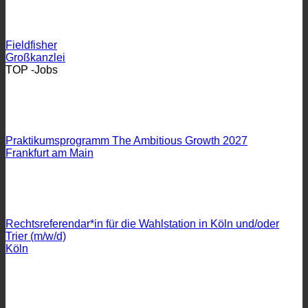
Fieldfisher
Großkanzlei
TOP -Jobs
Praktikumsprogramm The Ambitious Growth 2027
Frankfurt am Main
Rechtsreferendar*in für die Wahlstation in Köln und/oder
Trier (m/w/d)
Köln