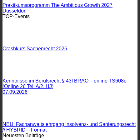
Praktikumsprogramm The Ambitious Growth 2027
Düsseldorf
TOP-Events
Crashkurs Sachenrecht 2026
Kenntnisse im Berufsrecht § 43f BRAO – online TS608o
(Online 26 Teil A/2. HJ)
07.09.2026
NEU: Fachanwaltslehrgang Insolvenz- und Sanierungsrecht
// HYBRID – Format
Neuesten Beiträge