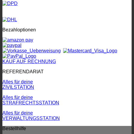
Bezahloptionen
KAUF AUF RECHNUNG
REFERENDARIAT
Alles für deine
ZIVILSTATION
Alles für deine
STRAFRECHTSSTATION
Alles für deine
VERWALTUNGSSTATION
Bestellhilfe