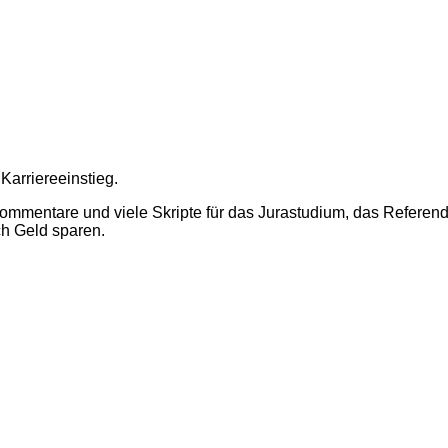
 Karriereeinstieg.
Kommentare und viele Skripte für das Jurastudium, das Referen
ch Geld sparen.