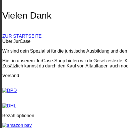
Vielen Dank
ZUR STARTSEITE
Über JurCase
Wir sind dein Spezialist für die juristische Ausbildung und den
Hier in unserem JurCase-Shop bieten wir dir Gesetzestexte, 
Zusätzlich kannst du durch den Kauf von Altauflagen auch no
Versand
Bezahloptionen