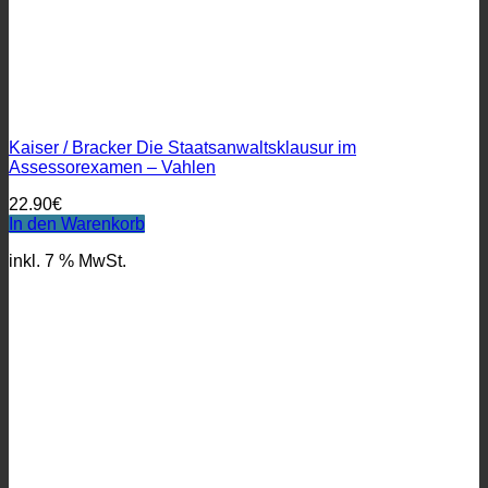
Kaiser / Bracker Die Staatsanwaltsklausur im
Assessorexamen – Vahlen
22.90
€
In den Warenkorb
inkl. 7 % MwSt.