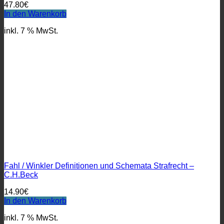
47.80
€
In den Warenkorb
inkl. 7 % MwSt.
Fahl / Winkler Definitionen und Schemata Strafrecht –
C.H.Beck
14.90
€
In den Warenkorb
inkl. 7 % MwSt.