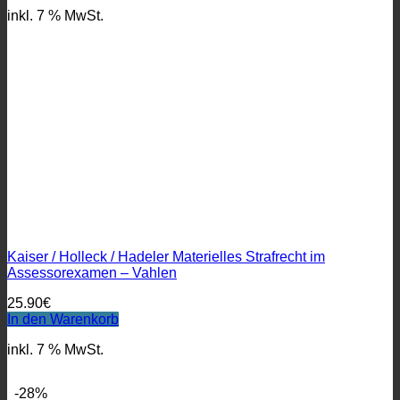
inkl. 7 % MwSt.
Kaiser / Holleck / Hadeler Materielles Strafrecht im
Assessorexamen – Vahlen
25.90
€
In den Warenkorb
inkl. 7 % MwSt.
-28%