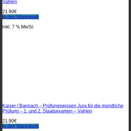
Vahlen
21.90
€
In den Warenkorb
inkl. 7 % MwSt.
Kaiser / Bannach – Prüfungswissen Jura für die mündliche
Prüfung – 1. und 2. Staatsexamen – Vahlen
21.90
€
In den Warenkorb