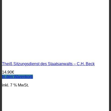
Theiß Sitzungsdienst des Staatsanwalts – C.H. Beck
14.90
€
In den Warenkorb
inkl. 7 % MwSt.