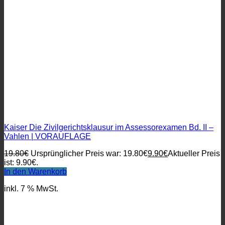
Kaiser Die Zivilgerichtsklausur im Assessorexamen Bd. II –
Vahlen | VORAUFLAGE
19.80
€
Ursprünglicher Preis war: 19.80€
9.90
€
Aktueller Preis
ist: 9.90€.
In den Warenkorb
inkl. 7 % MwSt.