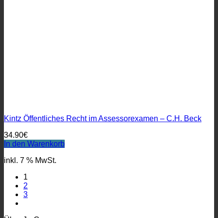
Kintz Öffentliches Recht im Assessorexamen – C.H. Beck
34.90
€
In den Warenkorb
inkl. 7 % MwSt.
1
2
3