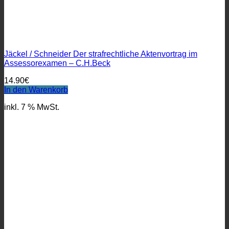
Jäckel / Schneider Der strafrechtliche Aktenvortrag im
Assessorexamen – C.H.Beck
14.90
€
In den Warenkorb
inkl. 7 % MwSt.