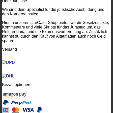
Über JurCase
Wir sind dein Spezialist für die juristische Ausbildung und
den Karriereeinstieg.
Hier in unserem JurCase-Shop bieten wir dir Gesetzestexte,
Kommentare und viele Skripte für das Jurastudium, das
Referendariat und die Examensvorbereitung an. Zusätzlich
kannst du durch den Kauf von Altauflagen auch noch Geld
sparen.
Versand
Bezahloptionen