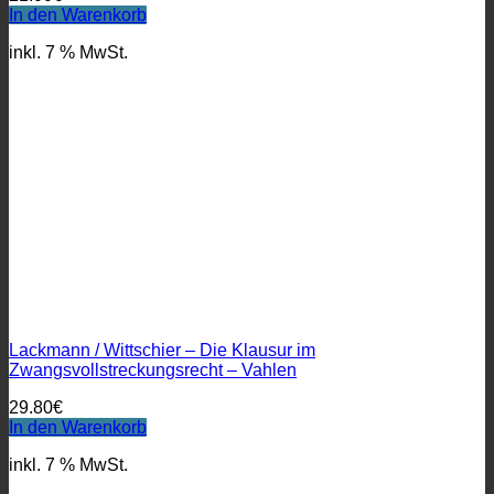
In den Warenkorb
inkl. 7 % MwSt.
Lackmann / Wittschier – Die Klausur im
Zwangsvollstreckungsrecht – Vahlen
29.80
€
In den Warenkorb
inkl. 7 % MwSt.