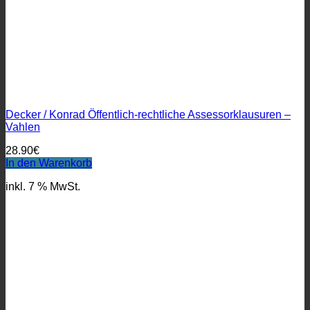
Decker / Konrad Öffentlich-rechtliche Assessorklausuren –
Vahlen
28.90
€
In den Warenkorb
inkl. 7 % MwSt.