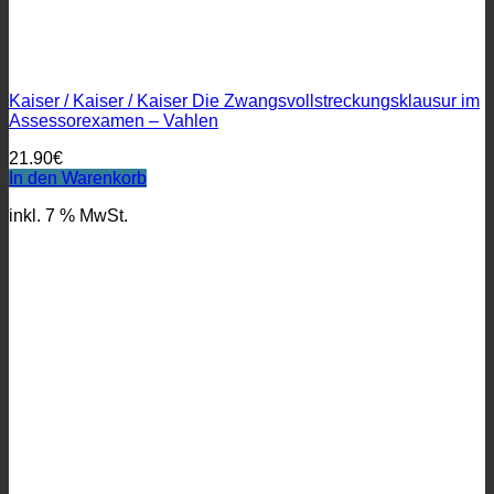
Kaiser / Kaiser / Kaiser Die Zwangsvollstreckungsklausur im
Assessorexamen – Vahlen
21.90
€
In den Warenkorb
inkl. 7 % MwSt.