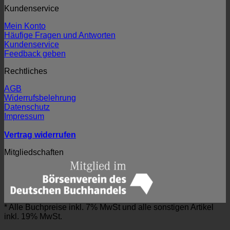
Kundenservice
Mein Konto
Häufige Fragen und Antworten
Kundenservice
Feedback geben
Rechtliches
AGB
Widerrufsbelehrung
Datenschutz
Impressum
Vertrag widerrufen
Mitgliedschaften
* Alle Buchpreise inkl. 7% MwSt und alle sonstigen Artikel
inkl. 19% MwSt.