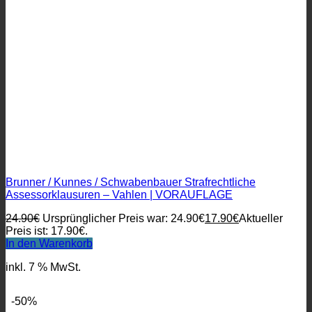
Brunner / Kunnes / Schwabenbauer Strafrechtliche
Assessorklausuren – Vahlen | VORAUFLAGE
24.90
€
Ursprünglicher Preis war: 24.90€
17.90
€
Aktueller
Preis ist: 17.90€.
In den Warenkorb
inkl. 7 % MwSt.
-50%