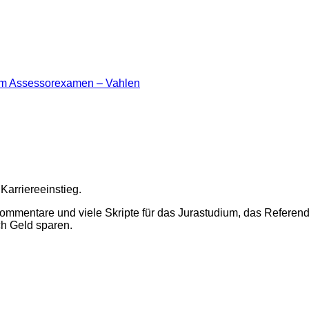
r im Assessorexamen – Vahlen
 Karriereeinstieg.
Kommentare und viele Skripte für das Jurastudium, das Referen
ch Geld sparen.