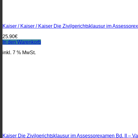
Kaiser / Kaiser / Kaiser Die Zivilgerichtsklausur im Assessor
25.90
€
In den Warenkorb
inkl. 7 % MwSt.
Kaiser Die Zivilgerichtsklausur im Assessorexamen Bd. II – V