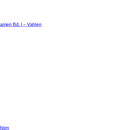
examen Bd. I – Vahlen
ahlen