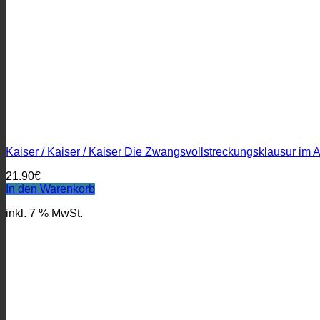
Kaiser / Kaiser / Kaiser Die Zwangsvollstreckungsklausur i
21.90
€
In den Warenkorb
inkl. 7 % MwSt.