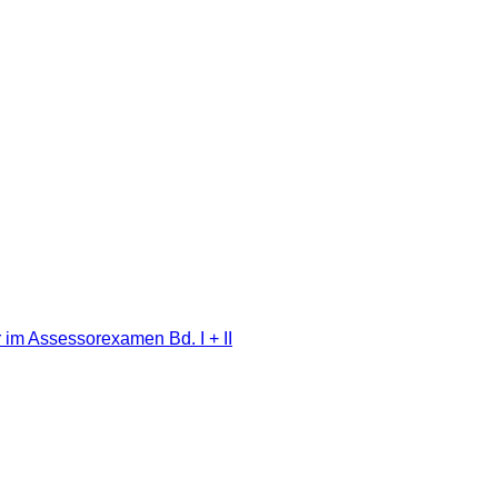
ur im Assessorexamen Bd. I + II