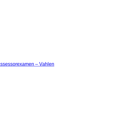
m Assessorexamen – Vahlen