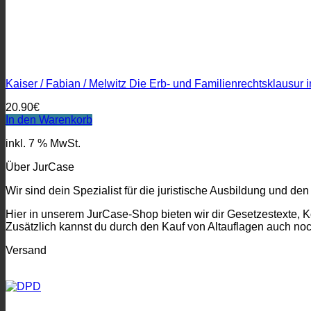
Kaiser / Fabian / Melwitz Die Erb- und Familienrechtsklausu
20.90
€
In den Warenkorb
inkl. 7 % MwSt.
Über JurCase
Wir sind dein Spezialist für die juristische Ausbildung und den
Hier in unserem JurCase-Shop bieten wir dir Gesetzestexte, 
Zusätzlich kannst du durch den Kauf von Altauflagen auch no
Versand