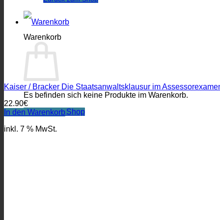
Warenkorb
Kaiser / Bracker Die Staatsanwaltsklausur im Assessorexame
Es befinden sich keine Produkte im Warenkorb.
22.90
€
Zurück zum Shop
In den Warenkorb
inkl. 7 % MwSt.