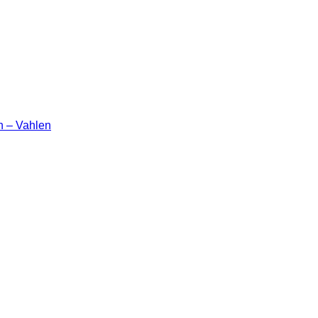
n – Vahlen