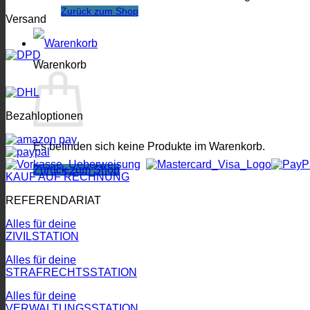
Zurück zum Shop
Versand
Warenkorb
Bezahloptionen
Es befinden sich keine Produkte im Warenkorb.
Zurück zum Shop
KAUF AUF RECHNUNG
REFERENDARIAT
Alles für deine
ZIVILSTATION
Alles für deine
STRAFRECHTSSTATION
Alles für deine
VERWALTUNGSSTATION