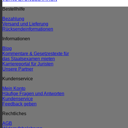
Bestellhilfe
Bezahlung
Versand und Lieferung
Rücksendeinformationen
Informationen
Blog
Kommentare & Gesetzestexte für
das Staatsexamen mieten
Karriereportal für Juristen
Unsere Partner
Kundenservice
Mein Konto
Häufige Fragen und Antworten
Kundenservice
Feedback geben
Rechtliches
AGB