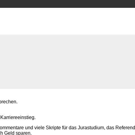
prechen.
 Karriereeinstieg.
Kommentare und viele Skripte für das Jurastudium, das Referen
ch Geld sparen.