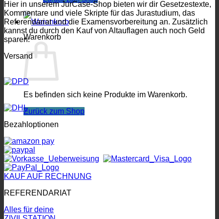
Hier in unserem JurCase-Shop bieten wir dir Gesetzestexte,
Kommentare und viele Skripte für das Jurastudium, das
Referendariat und die Examensvorbereitung an. Zusätzlich
kannst du durch den Kauf von Altauflagen auch noch Geld
Warenkorb
sparen.
Versand
Es befinden sich keine Produkte im Warenkorb.
Zurück zum Shop
Bezahloptionen
KAUF AUF RECHNUNG
REFERENDARIAT
Alles für deine
ZIVILSTATION