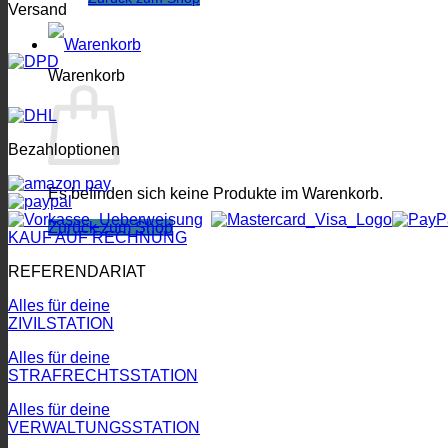
Versand
Warenkorb
Bezahloptionen
Es befinden sich keine Produkte im Warenkorb.
Zurück zum Shop
KAUF AUF RECHNUNG
REFERENDARIAT
Alles für deine
ZIVILSTATION
Alles für deine
STRAFRECHTSSTATION
Alles für deine
VERWALTUNGSSTATION