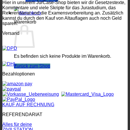
Hier in unserem JurCase-Shop bieten wir dir Gesetzestexte,
Kommentare und viele Skripte für das Jurastudium, das
Referendariat und die Examensvorbereitung an. Zusätzlich
kannst du durch den Kauf von Altauflagen auch noch Geld
Warenkorb
sparen.
Versand
Es befinden sich keine Produkte im Warenkorb.
Zurück zum Shop
Bezahloptionen
KAUF AUF RECHNUNG
REFERENDARIAT
Alles für deine
ZIVILSTATION