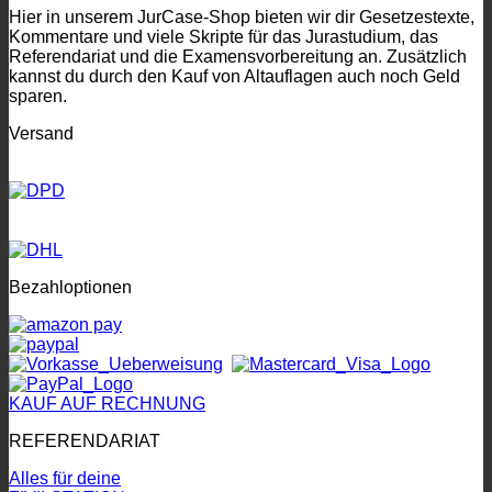
Hier in unserem JurCase-Shop bieten wir dir Gesetzestexte,
Kommentare und viele Skripte für das Jurastudium, das
Referendariat und die Examensvorbereitung an. Zusätzlich
kannst du durch den Kauf von Altauflagen auch noch Geld
sparen.
Versand
Bezahloptionen
KAUF AUF RECHNUNG
REFERENDARIAT
Alles für deine