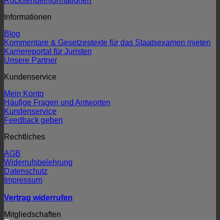
Rücksendeinformationen
Informationen
Blog
Kommentare & Gesetzestexte für das Staatsexamen mieten
Karriereportal für Juristen
Unsere Partner
Kundenservice
Mein Konto
Häufige Fragen und Antworten
Kundenservice
Feedback geben
Rechtliches
AGB
Widerrufsbelehrung
Datenschutz
Impressum
Vertrag widerrufen
Mitgliedschaften