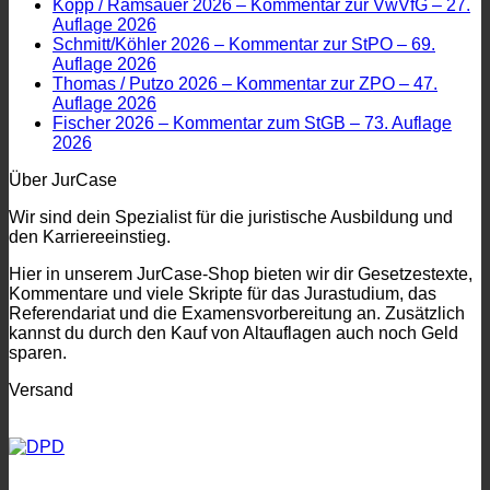
Kopp / Ramsauer 2026 – Kommentar zur VwVfG – 27.
Auflage 2026
Schmitt/Köhler 2026 – Kommentar zur StPO – 69.
Auflage 2026
Thomas / Putzo 2026 – Kommentar zur ZPO – 47.
Auflage 2026
Fischer 2026 – Kommentar zum StGB – 73. Auflage
2026
Über JurCase
Wir sind dein Spezialist für die juristische Ausbildung und
den Karriereeinstieg.
Hier in unserem JurCase-Shop bieten wir dir Gesetzestexte,
Kommentare und viele Skripte für das Jurastudium, das
Referendariat und die Examensvorbereitung an. Zusätzlich
kannst du durch den Kauf von Altauflagen auch noch Geld
sparen.
Versand