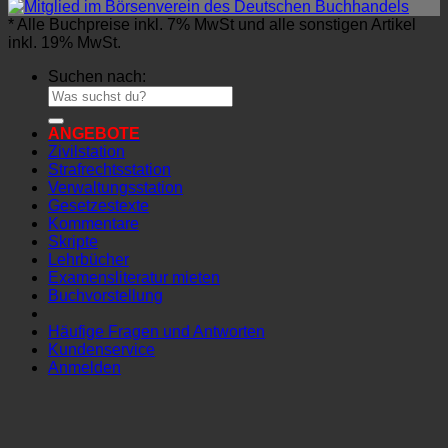
* Alle Buchpreise inkl. 7% MwSt und alle sonstigen Artikel
inkl. 19% MwSt.
Suchen nach:
ANGEBOTE
Zivilstation
Strafrechtsstation
Verwaltungsstation
Gesetzestexte
Kommentare
Skripte
Lehrbücher
Examensliteratur mieten
Buchvorstellung
Häufige Fragen und Antworten
Kundenservice
Anmelden