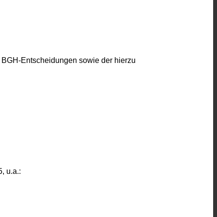
ten BGH-Entscheidungen sowie der hierzu
, u.a.: