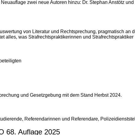
 Neuauflage zwei neue Autoren hinzu: Dr. Stephan Anstötz und
Auswertung von Literatur und Rechtsprechung, pragmatisch an der
 alles, was Strafrechtspraktikerinnen und Strafrechtspraktiker i
eteiligten
chtsprechung und Gesetzgebung mit dem Stand Herbst 2024.
 Studierende, Referendarinnen und Referendare, Polizeidienststel
O 68. Auflage 2025