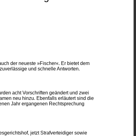
auch der neueste »Fischer«. Er bietet dem
e zuverlässige und schnelle Antworten.
urden acht Vorschriften geändert und zwei
en neu hinzu. Ebenfalls erläutert sind die
ngenen Jahr ergangenen Rechtsprechung
erichtshof, jetzt Strafverteidiger sowie