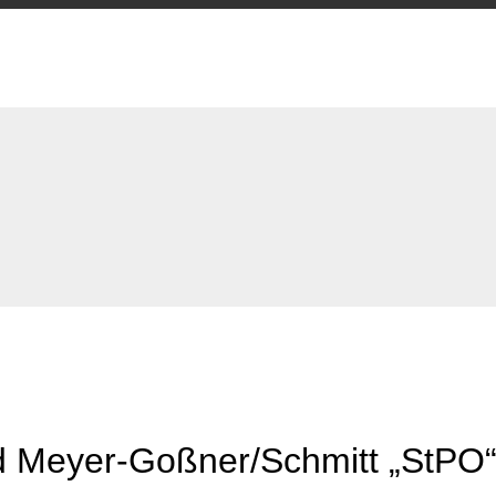
d Meyer-Goßner/Schmitt „StPO“