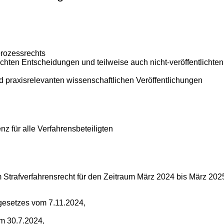
prozessrechts
tlichten Entscheidungen und teilweise auch nicht-veröffentlich
 praxisrelevanten wissenschaftlichen Veröffentlichungen
z für alle Verfahrensbeteiligten
 Strafverfahrensrecht für den Zeitraum März 2024 bis März 2025
gesetzes vom 7.11.2024,
om 30.7.2024,