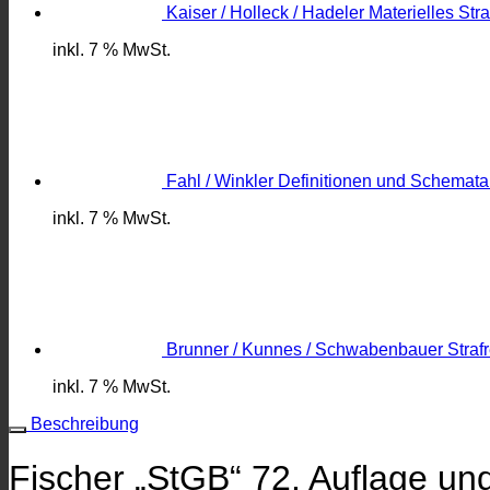
Kaiser / Holleck / Hadeler Materielles St
inkl. 7 % MwSt.
Fahl / Winkler Definitionen und Schemata
inkl. 7 % MwSt.
Brunner / Kunnes / Schwabenbauer Straf
inkl. 7 % MwSt.
Beschreibung
Fischer „StGB“ 72. Auflage un