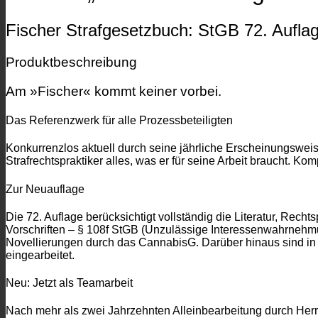
Fischer Strafgesetzbuch: StGB 72. Aufla
Produktbeschreibung
Am »Fischer« kommt keiner vorbei.
Das Referenzwerk für alle Prozessbeteiligten
Konkurrenzlos aktuell durch seine jährliche Erscheinungsweis
Strafrechtspraktiker alles, was er für seine Arbeit braucht. Ko
Zur Neuauflage
Die 72. Auflage berücksichtigt vollständig die Literatur, Re
Vorschriften – § 108f StGB (Unzulässige Interessenwahrnehm
Novellierungen durch das CannabisG. Darüber hinaus sind i
eingearbeitet.
Neu: Jetzt als Teamarbeit
Nach mehr als zwei Jahrzehnten Alleinbearbeitung durch Herrn 