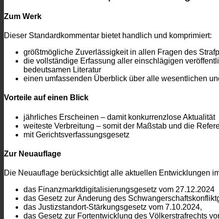
Zum Werk
Dieser Standardkommentar bietet handlich und komprimiert:
größtmögliche Zuverlässigkeit in allen Fragen des Straf
die vollständige Erfassung aller einschlägigen veröffen
bedeutsamen Literatur
einen umfassenden Überblick über alle wesentlichen und
Vorteile auf einen Blick
jährliches Erscheinen – damit konkurrenzlose Aktualität
weiteste Verbreitung – somit der Maßstab und die Referen
mit Gerichtsverfassungsgesetz
Zur Neuauflage
Die Neuauflage berücksichtigt alle aktuellen Entwicklungen im
das Finanzmarktdigitalisierungsgesetz vom 27.12.2024
das Gesetz zur Änderung des Schwangerschaftskonflikt
das Justizstandort-Stärkungsgesetz vom 7.10.2024,
das Gesetz zur Fortentwicklung des Völkerstrafrechts v