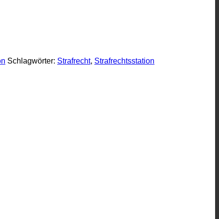
on
Schlagwörter:
Strafrecht
,
Strafrechtsstation