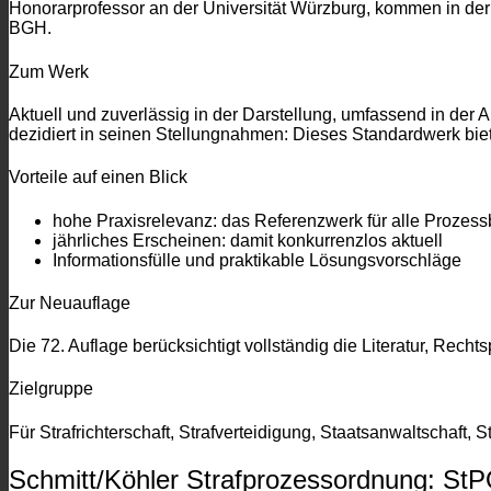
Honorarprofessor an der Universität Würzburg, kommen in der
BGH.
Zum Werk
Aktuell und zuverlässig in der Darstellung, umfassend in der 
dezidiert in seinen Stellungnahmen: Dieses Standardwerk bietet
Vorteile auf einen Blick
hohe Praxisrelevanz: das Referenzwerk für alle Prozessb
jährliches Erscheinen: damit konkurrenzlos aktuell
Informationsfülle und praktikable Lösungsvorschläge
Zur Neuauflage
Die 72. Auflage berücksichtigt vollständig die Literatur, Re
Zielgruppe
Für Strafrichterschaft, Strafverteidigung, Staatsanwaltschaft,
Schmitt/Köhler Strafprozessordnung: StP