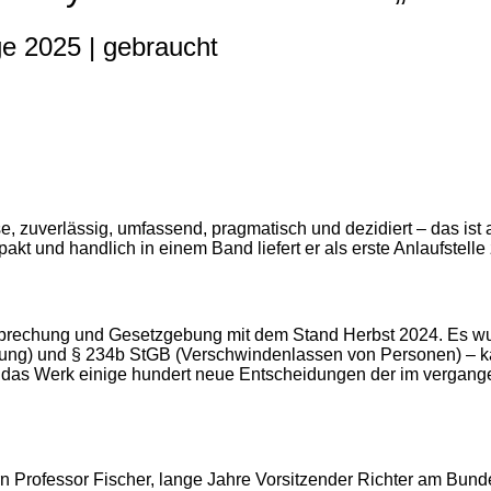
ge 2025 | gebraucht
e, zuverlässig, umfassend, pragmatisch und dezidiert – das ist 
mpakt und handlich in einem Band liefert er als erste Anlaufstell
chtsprechung und Gesetzgebung mit dem Stand Herbst 2024. Es w
ung) und § 234b StGB (Verschwindenlassen von Personen) – kam
n das Werk einige hundert neue Entscheidungen der im verga
Professor Fischer, lange Jahre Vorsitzender Richter am Bundesg