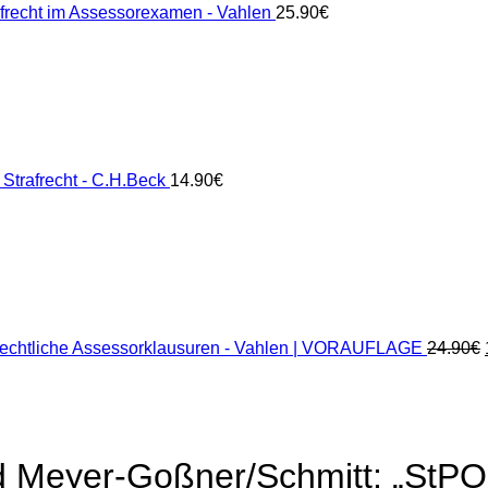
rafrecht im Assessorexamen - Vahlen
25.90
€
 Strafrecht - C.H.Beck
14.90
€
rechtliche Assessorklausuren - Vahlen | VORAUFLAGE
24.90
€
d Meyer-Goßner/Schmitt: „StPO“