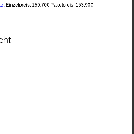
et
Einzelpreis:
159.70
€
Paketpreis:
153.90
€
cht