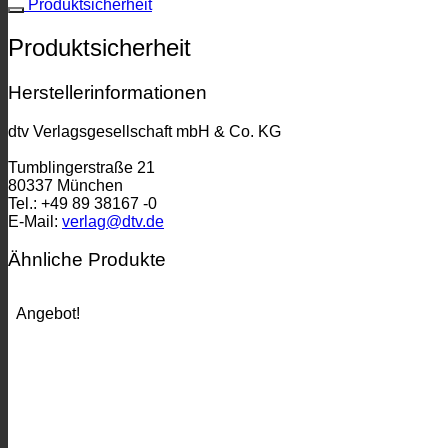
Produktsicherheit
Produktsicherheit
Herstellerinformationen
dtv Verlagsgesellschaft mbH & Co. KG
Tumblingerstraße 21
80337 München
Tel.: +49 89 38167 -0
E-Mail:
verlag@dtv.de
Ähnliche Produkte
Angebot!