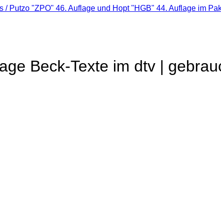
 / Putzo "ZPO" 46. Auflage und Hopt "HGB" 44. Auflage im Pak
lage Beck-Texte im dtv | gebrau