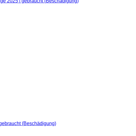
ge 2025 | gebraucht (Beschädigung)
 gebraucht (Beschädigung)