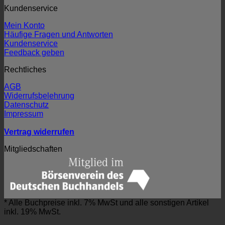
Kundenservice
Mein Konto
Häufige Fragen und Antworten
Kundenservice
Feedback geben
Rechtliches
AGB
Widerrufsbelehrung
Datenschutz
Impressum
Vertrag widerrufen
Mitgliedschaften
* Alle Buchpreise inkl. 7% MwSt und alle sonstigen Artikel
inkl. 19% MwSt.