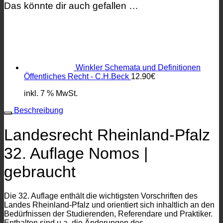
Das könnte dir auch gefallen …
Winkler Schemata und Definitionen
Öffentliches Recht - C.H.Beck
12.90
€
inkl. 7 % MwSt.
Beschreibung
Landesrecht Rheinland-Pfalz
32. Auflage Nomos |
gebraucht
Die 32. Auflage enthält die wichtigsten Vorschriften des
Landes Rheinland-Pfalz und orientiert sich inhaltlich an den
Bedürfnissen der Studierenden, Referendare und Praktiker.
Enthalten sind u.a. die Änderungen des