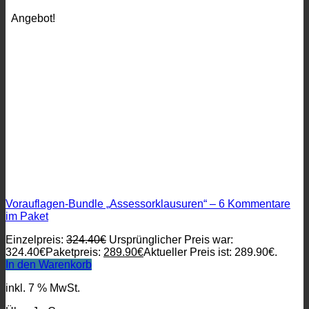
Angebot!
Vorauflagen-Bundle „Assessorklausuren“ – 6 Kommentare
im Paket
Einzelpreis:
324.40
€
Ursprünglicher Preis war:
324.40€
Paketpreis:
289.90
€
Aktueller Preis ist: 289.90€.
In den Warenkorb
inkl. 7 % MwSt.