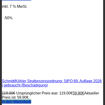
inkl. 7 % MwSt.
-50%
Schmitt/Köhler Strafprozessordnung: StPO 69. Auflage 2026
| gebraucht (Beschädigung)
119.00
€
Ursprünglicher Preis war: 119.00€
59.90
€
Aktueller
Preis ist: 59.90€.
In den Warenkorb