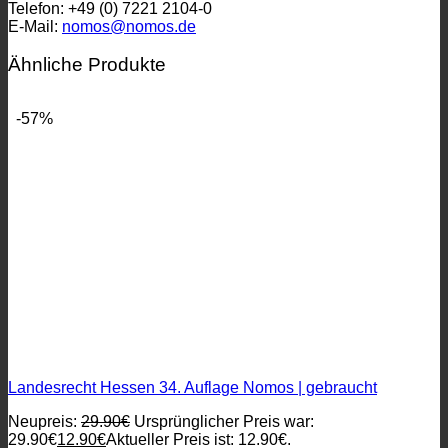
Telefon: +49 (0) 7221 2104-0
E-Mail:
nomos@nomos.de
Ähnliche Produkte
-57%
Landesrecht Hessen 34. Auflage Nomos | gebraucht
Neupreis:
29.90
€
Ursprünglicher Preis war:
29.90€
12.90
€
Aktueller Preis ist: 12.90€.