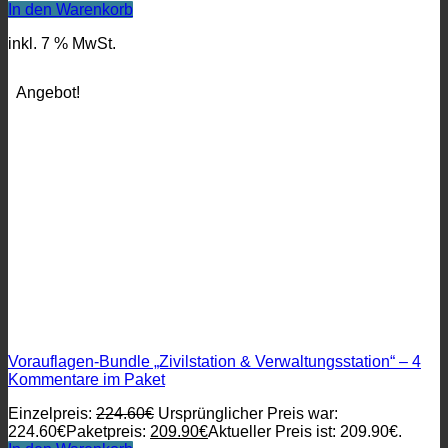
In den Warenkorb
inkl. 7 % MwSt.
Angebot!
Vorauflagen-Bundle „Zivilstation & Verwaltungsstation“ – 4
Kommentare im Paket
Einzelpreis:
224.60
€
Ursprünglicher Preis war:
224.60€
Paketpreis:
209.90
€
Aktueller Preis ist: 209.90€.