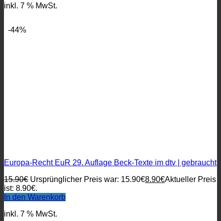
inkl. 7 % MwSt.
-44%
Europa-Recht EuR 29. Auflage Beck-Texte im dtv | gebraucht
15.90
€
Ursprünglicher Preis war: 15.90€
8.90
€
Aktueller Preis
ist: 8.90€.
In den Warenkorb
inkl. 7 % MwSt.