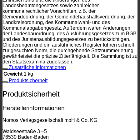
Landesbeamtengesetzes sowie zahlreicher
kommunalrechtlicher Vorschriften, z.B. der
Gemeindeordnung, der Gemeindehaushaltsverordnung, der
Landkreisordnung, des Kommunalwahl- und des
Kommunalabgabengesetz. Außerdem waren Änderungen
der Landesbauordnung, des Ausführungsgesetzes zum BGB
und des Juristenausbildungsgesetzes zu berücksichtigen.
Gliederungen und ein ausführliches Register führen schnell
zur gesuchten Norm, die durchgehende Satznummerierung
gewährleistet die präzise Zitierfähigkeit. Die Sammlung ist zu
den Staatsexamina zugelassen.
Zusätzliche Informationen
Gewicht
1 kg
Produktsicherheit
Produktsicherheit
Herstellerinformationen
Nomos Verlagsgesellschaft mbH & Co. KG
Waldseestraße 3 –5
76530 Baden-Baden