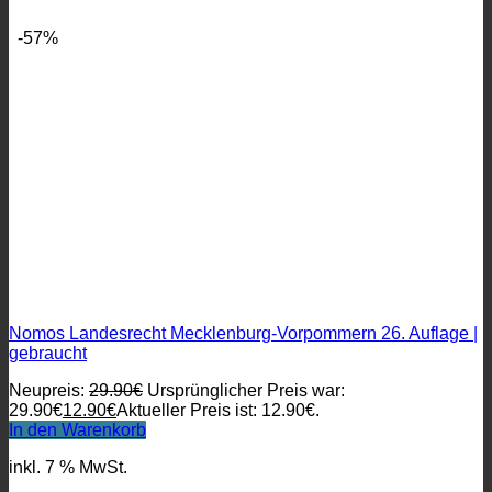
-57%
Nomos Landesrecht Mecklenburg-Vorpommern 26. Auflage |
gebraucht
Neupreis:
29.90
€
Ursprünglicher Preis war:
29.90€
12.90
€
Aktueller Preis ist: 12.90€.
In den Warenkorb
inkl. 7 % MwSt.