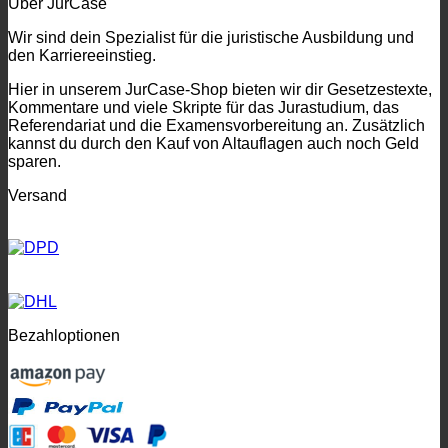
Über JurCase
Wir sind dein Spezialist für die juristische Ausbildung und
den Karriereeinstieg.
Hier in unserem JurCase-Shop bieten wir dir Gesetzestexte,
Kommentare und viele Skripte für das Jurastudium, das
Referendariat und die Examensvorbereitung an. Zusätzlich
kannst du durch den Kauf von Altauflagen auch noch Geld
sparen.
Versand
Bezahloptionen