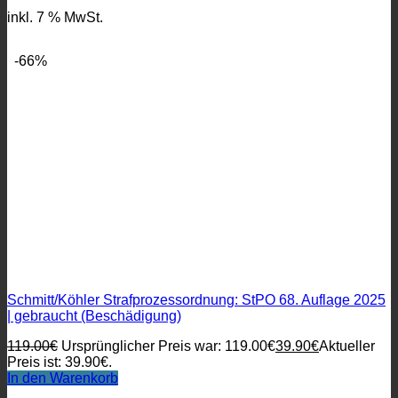
inkl. 7 % MwSt.
-66%
Schmitt/Köhler Strafprozessordnung: StPO 68. Auflage 2025
| gebraucht (Beschädigung)
119.00
€
Ursprünglicher Preis war: 119.00€
39.90
€
Aktueller
Preis ist: 39.90€.
In den Warenkorb