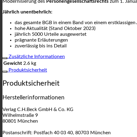
Modernisierung des
Personengesellschaftsrechts
zum 1. Janua
Jährlich unentbehrlich:
das gesamte BGB in einem Band von einem erstklassige
hohe Aktualität (Stand Oktober 2023)
jährlich 5000 Urteile ausgewertet
prägnante Erläuterungen
zuverlässig bis ins Detail
Zusätzliche Informationen
Gewicht
2.6 kg
Produktsicherheit
Produktsicherheit
Herstellerinformationen
Verlag C.H.Beck GmbH & Co. KG
Wilhelmstraße 9
80801 München
Postanschrift: Postfach 40 03 40, 80703 München