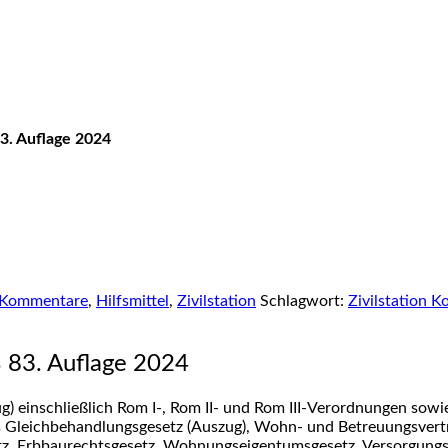
3. Auflage 2024
Kommentare
,
Hilfsmittel
,
Zivilstation
Schlagwort:
Zivilstation 
 83. Auflage 2024
g) einschließlich Rom I-, Rom II- und Rom III-Verordnungen so
s Gleichbehandlungsgesetz (Auszug), Wohn- und Betreuungsvert
z, Erbbaurechtsgesetz, Wohnungseigentumsgesetz, Versorgungsa