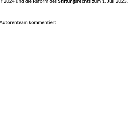
r 2024 und die Reform des
Stiftungsrechts
zum 1. Juli 2023.
n Autorenteam kommentiert