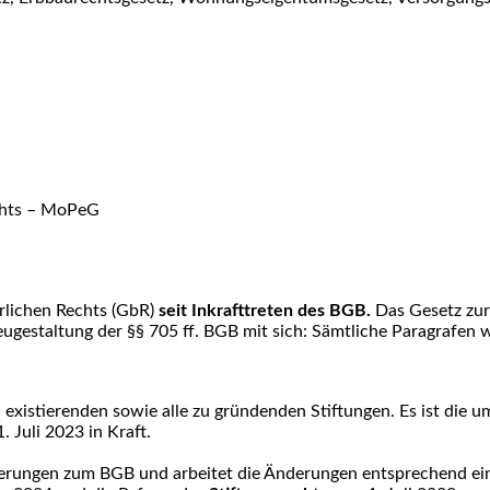
.
echts – MoPeG
rlichen Rechts (GbR)
seit Inkrafttreten des BGB.
Das Gesetz zur
gestaltung der §§ 705 ff. BGB mit sich: Sämtliche Paragrafen w
existierenden sowie alle zu gründenden Stiftungen. Es ist die um
. Juli 2023 in Kraft.
erungen zum BGB und arbeitet die Änderungen entsprechend ein.