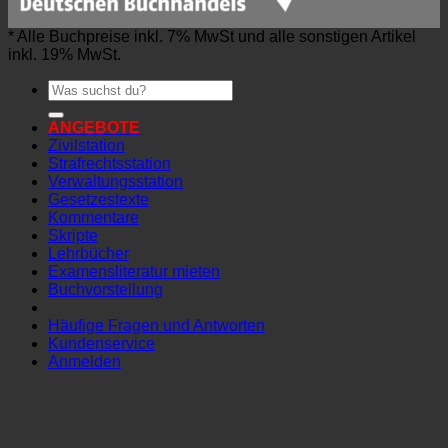
* Alle Buchpreise inkl. 7% MwSt und alle sonstigen Artikel
inkl. 19% MwSt.
Suchen
nach:
ANGEBOTE
Zivilstation
Strafrechtsstation
Verwaltungsstation
Gesetzestexte
Kommentare
Skripte
Lehrbücher
Examensliteratur mieten
Buchvorstellung
Häufige Fragen und Antworten
Kundenservice
Anmelden