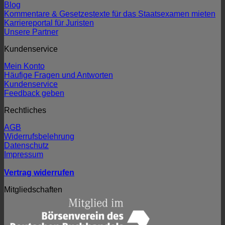
Blog
Kommentare & Gesetzestexte für das Staatsexamen mieten
Karriereportal für Juristen
Unsere Partner
Kundenservice
Mein Konto
Häufige Fragen und Antworten
Kundenservice
Feedback geben
Rechtliches
AGB
Widerrufsbelehrung
Datenschutz
Impressum
Vertrag widerrufen
Mitgliedschaften