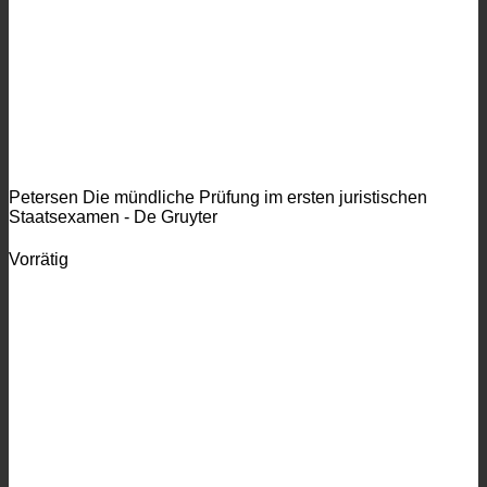
Petersen Die mündliche Prüfung im ersten juristischen
Staatsexamen - De Gruyter
Vorrätig