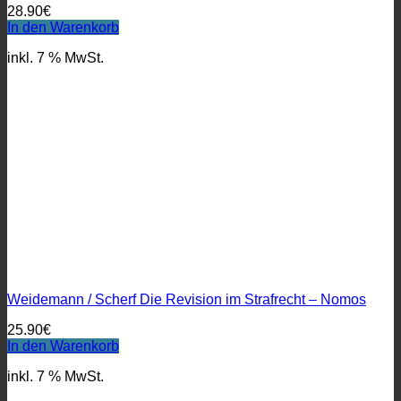
28.90
€
In den Warenkorb
inkl. 7 % MwSt.
Weidemann / Scherf Die Revision im Strafrecht – Nomos
25.90
€
In den Warenkorb
inkl. 7 % MwSt.