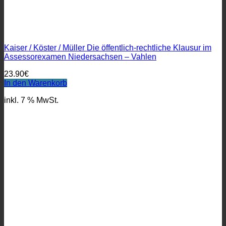
Kaiser / Köster / Müller Die öffentlich-rechtliche Klausur im
Assessorexamen Niedersachsen – Vahlen
23.90
€
In den Warenkorb
inkl. 7 % MwSt.