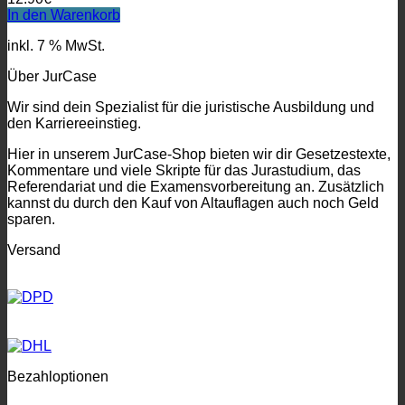
In den Warenkorb
inkl. 7 % MwSt.
Über JurCase
Wir sind dein Spezialist für die juristische Ausbildung und
den Karriereeinstieg.
Hier in unserem JurCase-Shop bieten wir dir Gesetzestexte,
Kommentare und viele Skripte für das Jurastudium, das
Referendariat und die Examensvorbereitung an. Zusätzlich
kannst du durch den Kauf von Altauflagen auch noch Geld
sparen.
Versand
Bezahloptionen