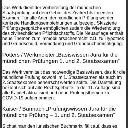
Das Werk dient der Vorbereitung der mündlichen
Staatsprüfung auf dem Gebiet des Zivilrechts im ersten
Examen. Für alle Arten der mündlichen Prüfung werden
konkrete Handlungsempfehlungen aufgezeigt. Skizzierte
Prüfungsgespräche ermöglichen zudem die Wiederholung
des zivilrechtlichen Pflichtfachstoffs. Die Neuauflage enthält
neue Themen zum Immobiliarsachenrecht, z.B. zu Hypothek
und Grundschuld, Vormerkung und Grundbuchberichtigung.
Pötters / Werkmeister „Basiswissen Jura für die
mündlichen Prüfungen 1. und 2. Staatsexamen“
Das Werk vermittelt das notwendige Basiswissen, das für die
mündliche Prüfung sowohl im 1. Staatsexamen als auch im
2. Staatsexamen beherrscht werden sollte. Die Darstellung
bezieht sich auf alle Rechtsgebiete. In der 11. Auflage sind
alle Kapitel aktualisiert und neue Prüfungsthemen zu
COVID-19 aufgenommen.
Kaiser / Bannach „Prüfungswissen Jura für die
mündliche Prüfung – 1. und 2. Staatsexamen“
Sichtet man den juristischen Buchmarkt, fällt auf, dass es