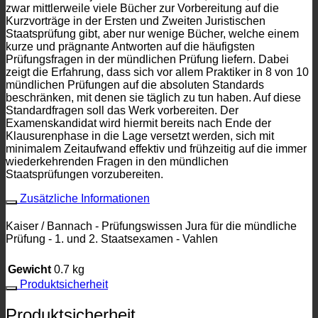
zwar mittlerweile viele Bücher zur Vorbereitung auf die
Kurzvorträge in der Ersten und Zweiten Juristischen
Staatsprüfung gibt, aber nur wenige Bücher, welche einem
kurze und prägnante Antworten auf die häufigsten
Prüfungsfragen in der mündlichen Prüfung liefern. Dabei
zeigt die Erfahrung, dass sich vor allem Praktiker in 8 von 10
mündlichen Prüfungen auf die absoluten Standards
beschränken, mit denen sie täglich zu tun haben. Auf diese
Standardfragen soll das Werk vorbereiten. Der
Examenskandidat wird hiermit bereits nach Ende der
Klausurenphase in die Lage versetzt werden, sich mit
minimalem Zeitaufwand effektiv und frühzeitig auf die immer
wiederkehrenden Fragen in den mündlichen
Staatsprüfungen vorzubereiten.
Zusätzliche Informationen
Kaiser / Bannach - Prüfungswissen Jura für die mündliche
Prüfung - 1. und 2. Staatsexamen - Vahlen
Gewicht
0.7 kg
Produktsicherheit
Produktsicherheit