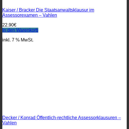
Kaiser / Bracker Die Staatsanwaltsklausur im
Assessorexamen – Vahlen
22.90
€
In den Warenkorb
inkl. 7 % MwSt.
Decker / Konrad Öffentlich-rechtliche Assessorklausuren –
Vahlen