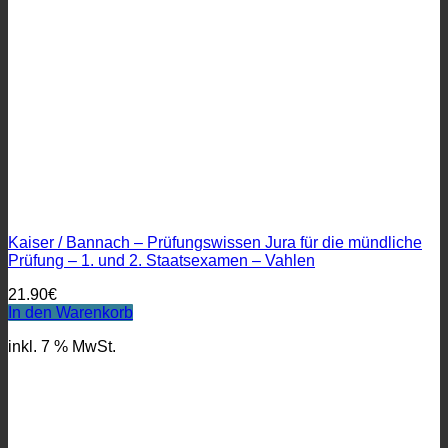
Kaiser / Bannach – Prüfungswissen Jura für die mündliche
Prüfung – 1. und 2. Staatsexamen – Vahlen
21.90
€
In den Warenkorb
inkl. 7 % MwSt.