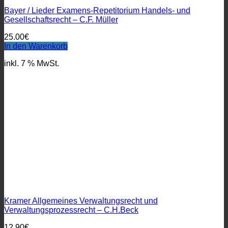
Bayer / Lieder Examens-Repetitorium Handels- und
Gesellschaftsrecht – C.F. Müller
25.00
€
In den Warenkorb
inkl. 7 % MwSt.
Kramer Allgemeines Verwaltungsrecht und
Verwaltungsprozessrecht – C.H.Beck
12.90
€