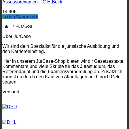
Assessorexamen – C.H.Beck
14.90
€
In den Warenkorb
inkl. 7 % MwSt.
Über JurCase
Wir sind dein Spezialist für die juristische Ausbildung und
den Karriereeinstieg.
Hier in unserem JurCase-Shop bieten wir dir Gesetzestexte,
Kommentare und viele Skripte für das Jurastudium, das
Referendariat und die Examensvorbereitung an. Zusätzlich
kannst du durch den Kauf von Altauflagen auch noch Geld
sparen.
Versand