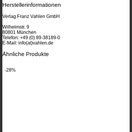
Herstellerinformationen
Verlag Franz Vahlen GmbH
Wilhelmstr. 9
80801 München
Telefon: +49 (0) 89-38189-0
E-Mail: info(at)vahlen.de
Ähnliche Produkte
-28%