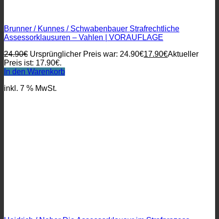
Brunner / Kunnes / Schwabenbauer Strafrechtliche
Assessorklausuren – Vahlen | VORAUFLAGE
24.90
€
Ursprünglicher Preis war: 24.90€
17.90
€
Aktueller
Preis ist: 17.90€.
In den Warenkorb
inkl. 7 % MwSt.