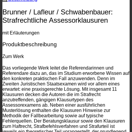
Brunner / Lafleur / Schwabenbauer:
Strafrechtliche Assessorklausuren
mit Erläuterungen
Produktbeschreibung
Zum Werk
Das vorliegende Werk leitet die Referendarinnen und
Referendare dazu an, das im Studium erworbene Wissen auf
den konkreten praktischen Fall anzuwenden. Denn im
Zweiten Juristischen Staatsexamen wird vor allem eines
erwartet: eine praxisgerechte Lösung. Mit insgesamt 11
Klausuren decken die Autoren die im Strafrecht
anzutreffenden, gängigen Klausurtypen des
Assessorexamens ab. Neben einer ausführlichen
Musterlösung enthalten die Klausuren Hinweise zur
Methodik der Fallbearbeitung sowie auf typische
Fehlerquellen. Der Beratungsklausur sowie den Klausuren
zum Haftrecht, Strafbefehlsverfahren und Strafurteil ist
jeweils ein theoretischer Teil vorangestellt, der grundlegend