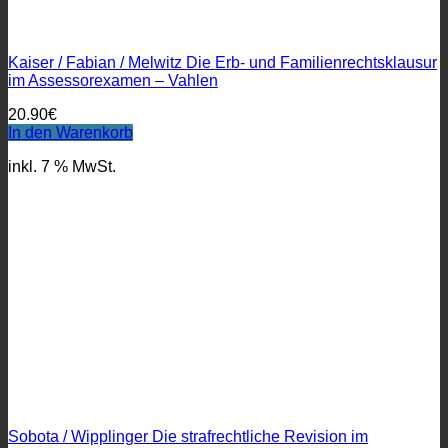
Kaiser / Fabian / Melwitz Die Erb- und Familienrechtsklausur
im Assessorexamen – Vahlen
20.90
€
In den Warenkorb
inkl. 7 % MwSt.
Sobota / Wipplinger Die strafrechtliche Revision im