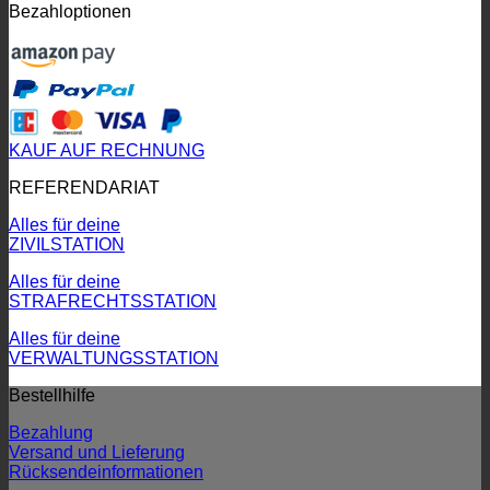
Bezahloptionen
KAUF AUF RECHNUNG
REFERENDARIAT
Alles für deine
ZIVILSTATION
Alles für deine
STRAFRECHTSSTATION
Alles für deine
VERWALTUNGSSTATION
Bestellhilfe
Bezahlung
Versand und Lieferung
Rücksendeinformationen