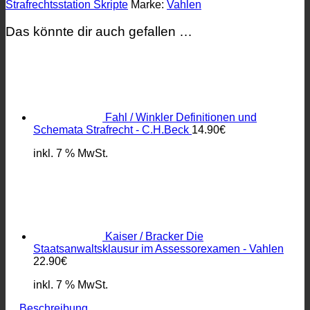
Strafrechtsstation Skripte
Marke:
Vahlen
Das könnte dir auch gefallen …
Fahl / Winkler Definitionen und
Schemata Strafrecht - C.H.Beck
14.90
€
inkl. 7 % MwSt.
Kaiser / Bracker Die
Staatsanwaltsklausur im Assessorexamen - Vahlen
22.90
€
inkl. 7 % MwSt.
Beschreibung