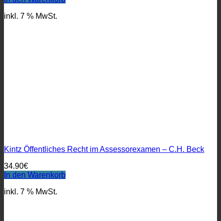
inkl. 7 % MwSt.
Kintz Öffentliches Recht im Assessorexamen – C.H. Beck
34.90
€
In den Warenkorb
inkl. 7 % MwSt.