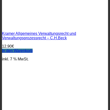
Kramer Allgemeines Verwaltungsrecht und
Verwaltungsprozessrecht – C.H.Beck
12.90
€
In den Warenkorb
inkl. 7 % MwSt.