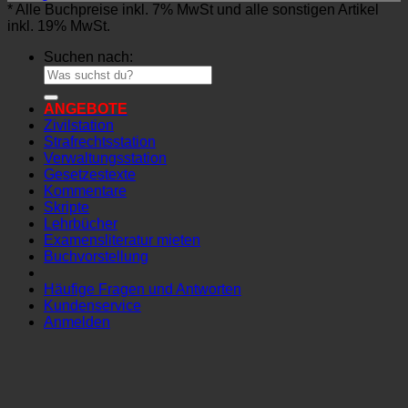
* Alle Buchpreise inkl. 7% MwSt und alle sonstigen Artikel
inkl. 19% MwSt.
Suchen nach:
ANGEBOTE
Zivilstation
Strafrechtsstation
Verwaltungsstation
Gesetzestexte
Kommentare
Skripte
Lehrbücher
Examensliteratur mieten
Buchvorstellung
Häufige Fragen und Antworten
Kundenservice
Anmelden