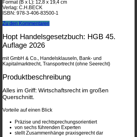
Format (B x L): 12,8 x 19,4 cm
Verlag: C.H.BECK
ISBN: 978-3-406-83500-1
Zu den Kommentaren
Hopt Handelsgesetzbuch: HGB 45.
Auflage 2026
mit GmbH & Co., Handelsklauseln, Bank- und
Kapitalmarktrecht, Transportrecht (ohne Seerecht)
Produktbeschreibung
Alles im Griff: Wirtschaftsrecht im großen
Querschnitt.
Vorteile auf einen Blick
Präzise und rechtsprechungsorientiert
von sechs führenden Experten
stellt Zusammenhänge praxisgerecht dar