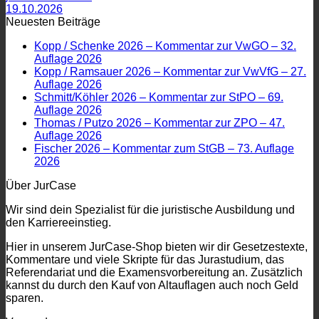
19.10.2026
Neuesten Beiträge
Kopp / Schenke 2026 – Kommentar zur VwGO – 32.
Auflage 2026
Kopp / Ramsauer 2026 – Kommentar zur VwVfG – 27.
Auflage 2026
Schmitt/Köhler 2026 – Kommentar zur StPO – 69.
Auflage 2026
Thomas / Putzo 2026 – Kommentar zur ZPO – 47.
Auflage 2026
Fischer 2026 – Kommentar zum StGB – 73. Auflage
2026
Über JurCase
Wir sind dein Spezialist für die juristische Ausbildung und
den Karriereeinstieg.
Hier in unserem JurCase-Shop bieten wir dir Gesetzestexte,
Kommentare und viele Skripte für das Jurastudium, das
Referendariat und die Examensvorbereitung an. Zusätzlich
kannst du durch den Kauf von Altauflagen auch noch Geld
sparen.