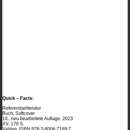
Quick – Facts:
Referendarliteratur
Buch, Softcover
10., neu bearbeitete Auflage. 2023
XV, 170 S.
Vahlen. ISBN 978-3-8006-7168-7