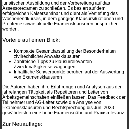
juristischen Ausbildung und der Vorbereitung auf das
Assessorexamen zu schließen. Es basiert auf dem
erfolgreichen Kaiserseminar und dient als Vertiefung des
Wochenendkurses, in dem gängige Klausursituationen und
Probleme sowie aktuelle Examensklausuren besprochen
werden.
Vorteile auf einen Blick:
Kompakte Gesamtdarstellung der Besonderheiten
zivilrechtlicher Anwaltsklausuren
Zahlreiche Tipps zu klausurrelevanten
Zweckmäßigkeitserwägungen
Inhaltliche Schwerpunkte beruhen auf der Auswertung
von Examensklausuren
Die Autoren haben ihre Erfahrungen und Analysen aus der
jahrelangen Tätigkeit als Repetitoren und Leiter von
Arbeitsgemeinschaften einfließen lassen. Das Feedback der
Teilnehmer und AG-Leiter sowie die Analyse von
Examensklausuren und Rechtsprechung bis Juni 2023
gewährleisten eine hohe Examensnähe und Praxisrelevanz.
Zur Neuauflage: