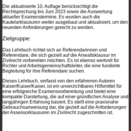
Die aktualisierte 10. Auflage berücksichtigt die
Rechtsprechung bis Juni 2023 sowie die Auswertung
aktueller Examenstermine. Es wurden auch die
Kautelarklausuren weiter ausgebaut und aktualisiert, um den
neuesten Anforderungen gerecht zu werden.
Zielgruppe:
Das Lehrbuch richtet sich an Referendarinnen und
Referendare, die sich gezielt auf die Anwaltsklausur im
Zivilrecht vorbereiten möchten. Es ist ebenso wertvoll für
Richter und Arbeitsgemeinschaftsleiter, die eine fundierte
Begleitung für ihre Referendare suchen.
Dieses Lehrbuch, verfasst von den erfahrenen Autoren
Kaiser/Kaiser/Kaiser, ist ein unverzichtbares Hilfsmittel für
eine erfolgreiche Examensvorbereitung und bietet eine
kompakte Darstellung, die auf einer gründlichen Analyse und
langjährigen Erfahrung basiert. Es stellt eine praxisnahe
Gebrauchsanweisung dar, die gezielt auf die Anforderungen
der Assessorklausuren im Zivilrecht zugeschnitten ist.