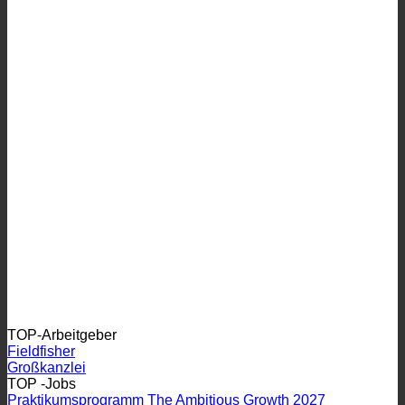
TOP-Arbeitgeber
Fieldfisher
Großkanzlei
TOP -Jobs
Praktikumsprogramm The Ambitious Growth 2027