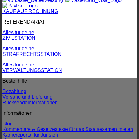
KAUF AUF RECHNUNG
REFERENDARIAT
Alles für deine
ZIVILSTATION
Alles für deine
STRAFRECHTSSTATION
Alles für deine
VERWALTUNGSSTATION
Bestellhilfe
Bezahlung
Versand und Lieferung
Rücksendeinformationen
Informationen
Blog
Kommentare & Gesetzestexte für das Staatsexamen mieten
Karriereportal für Juristen