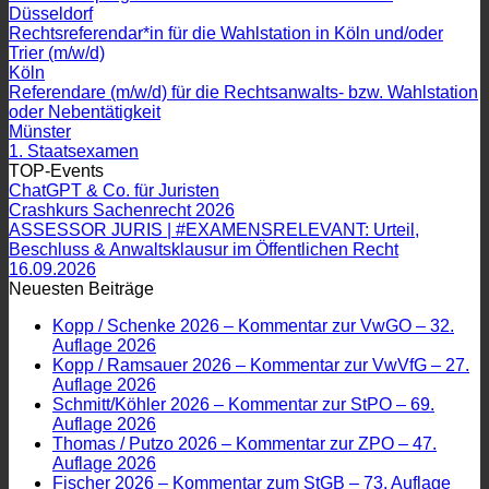
Düsseldorf
Rechtsreferendar*in für die Wahlstation in Köln und/oder
Trier (m/w/d)
Köln
Referendare (m/w/d) für die Rechtsanwalts- bzw. Wahlstation
oder Nebentätigkeit
Münster
1. Staatsexamen
TOP-Events
ChatGPT & Co. für Juristen
Crashkurs Sachenrecht 2026
ASSESSOR JURIS | #EXAMENSRELEVANT: Urteil,
Beschluss & Anwaltsklausur im Öffentlichen Recht
16.09.2026
Neuesten Beiträge
Kopp / Schenke 2026 – Kommentar zur VwGO – 32.
Auflage 2026
Kopp / Ramsauer 2026 – Kommentar zur VwVfG – 27.
Auflage 2026
Schmitt/Köhler 2026 – Kommentar zur StPO – 69.
Auflage 2026
Thomas / Putzo 2026 – Kommentar zur ZPO – 47.
Auflage 2026
Fischer 2026 – Kommentar zum StGB – 73. Auflage