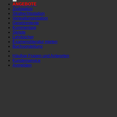
ANGEBOTE
Zivilstation
Strafrechtsstation
Verwaltungsstation
Gesetzestexte
Kommentare
Skripte
Lehrbücher
Examensliteratur mieten
Buchvorstellung
Häufige Fragen und Antworten
Kundenservice
Anmelden