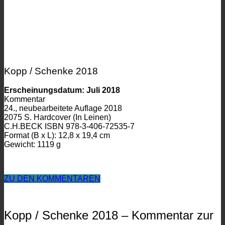
Kopp / Schenke 2018
Erscheinungsdatum: Juli 2018
Kommentar
24., neubearbeitete Auflage 2018
2075 S. Hardcover (In Leinen)
C.H.BECK ISBN 978-3-406-72535-7
Format (B x L): 12,8 x 19,4 cm
Gewicht: 1119 g
ZU DEN KOMMENTAREN
Kopp / Schenke 2018 – Kommentar zur