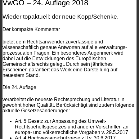
VwGO – 24. Auflage 2018
Wieder topaktuell: der neue Kopp/Schenke.
Der kompakte Kommentar
bietet dem Rechtsanwender zuverlässige und
wissenschaftlich genaue Antworten auf alle verwaltungs­
prozessualen Fragen. Ein besonderes Augenmerk wird
dabei auf die Entwicklungen des Europäischen
Gemeinschaftsrechts gelegt. Durch sein jährliches
Erscheinen garantiert das Werk eine Darstellung auf
neuestem Stand.
Die 24. Auflage
verarbeitet die neueste Rechtsprechung und Literatur in
gewohnt hoher Qualität. Berücksichtigt sind zudem folgende
aktuelle Gesetzesänderungen:
Art. 5 Gesetz zur Anpassung des Umwelt-
Rechtsbehelfs­gesetzes und anderer Vorschriften an
europa- und völkerrechtliche Vorgaben v. 29.5.2017
Art. 4 Hochwasserschutzgesetz II v. 30.6.2017