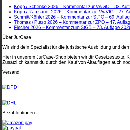
Kopp / Schenke 2026 – Kommentar zur VwGO – 32. Auf
Kopp / Ramsauer 2026 – Kommentar zur VwVfG – 27. A
Schmitt/Köhler 2026 – Kommentar zur StPO – 69. Aufla
Thomas / Putzo 2026 – Kommentar zur ZPO – 47. Aufla
Fischer 2026 – Kommentar zum StGB – 73. Auflage 202
Über JurCase
Wir sind dein Spezialist für die juristische Ausbildung und den
Hier in unserem JurCase-Shop bieten wir dir Gesetzestexte, 
Zusätzlich kannst du durch den Kauf von Altauflagen auch no
Versand
Bezahloptionen