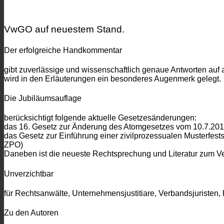
VwGO auf neuestem Stand.
Der erfolgreiche Handkommentar
gibt zuverlässige und wissenschaftlich genaue Antworten auf
wird in den Erläuterungen ein besonderes Augenmerk gelegt.
Die Jubiläumsauflage
berücksichtigt folgende aktuelle Gesetzesänderungen:
das 16. Gesetz zur Änderung des Atomgesetzes vom 10.7.2018
das Gesetz zur Einführung einer zivilprozessualen Musterf
ZPO)
Daneben ist die neueste Rechtsprechung und Literatur zum V
Unverzichtbar
für Rechtsanwälte, Unternehmensjustitiare, Verbandsjuristen
Zu den Autoren