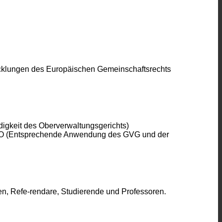
wicklungen des Europäischen Gemeinschaftsrechts
igkeit des Oberverwaltungsgerichts)
VwGO (Entsprechende Anwendung des GVG und der
en, Refe-rendare, Studierende und Professoren.