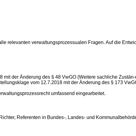
 alle relevanten verwaltungsprozessualen Fragen. Auf die Ent
 mit der Änderung des § 48 VwGO (Weitere sachliche Zustän-d
eststellungsklage vom 12.7.2018 mit der Änderung des § 173 
erwaltungsprozessrecht umfassend eingearbeitet.
, Richter, Referenten in Bundes-, Landes- und Kommunalbehörd