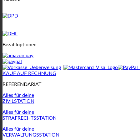
Bezahloptionen
KAUF AUF RECHNUNG
REFERENDARIAT
Alles für deine
ZIVILSTATION
Alles für deine
STRAFRECHTSSTATION
Alles für deine
VERWALTUNGSSTATION