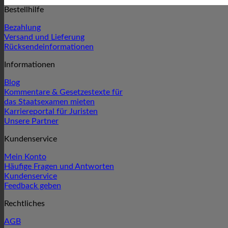
Bestellhilfe
Bezahlung
Versand und Lieferung
Rücksendeinformationen
Informationen
Blog
Kommentare & Gesetzestexte für
das Staatsexamen mieten
Karriereportal für Juristen
Unsere Partner
Kundenservice
Mein Konto
Häufige Fragen und Antworten
Kundenservice
Feedback geben
Rechtliches
AGB