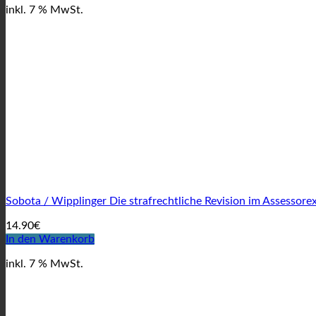
inkl. 7 % MwSt.
Sobota / Wipplinger Die strafrechtliche Revision im Assessor
14.90
€
In den Warenkorb
inkl. 7 % MwSt.