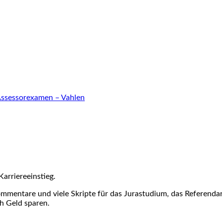
 Assessorexamen – Vahlen
Karriereeinstieg.
ommentare und viele Skripte für das Jurastudium, das Referenda
h Geld sparen.