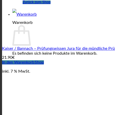
Zurück zum Shop
Warenkorb
Kaiser / Bannach – Prüfungswissen Jura für die mündliche Prü
Es befinden sich keine Produkte im Warenkorb.
21.90
€
In den Warenkorb
Zurück zum Shop
inkl. 7 % MwSt.