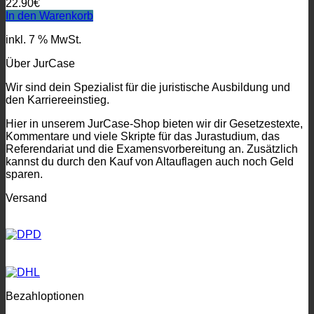
22.90
€
In den Warenkorb
inkl. 7 % MwSt.
Über JurCase
Wir sind dein Spezialist für die juristische Ausbildung und
den Karriereeinstieg.
Hier in unserem JurCase-Shop bieten wir dir Gesetzestexte,
Kommentare und viele Skripte für das Jurastudium, das
Referendariat und die Examensvorbereitung an. Zusätzlich
kannst du durch den Kauf von Altauflagen auch noch Geld
sparen.
Versand
Bezahloptionen