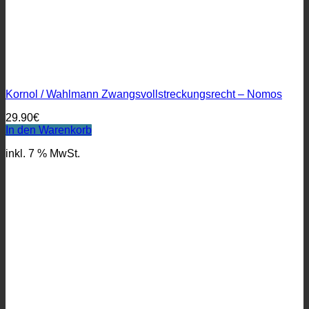
Kornol / Wahlmann Zwangsvollstreckungsrecht – Nomos
29.90
€
In den Warenkorb
inkl. 7 % MwSt.