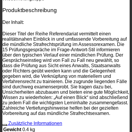
Produktbeschreibung
Der Inhalt:
Dieser Titel der Reihe Referendariat vermittelt einen
realitätsnahen Einblick in und umfassende Vorbereitung auf
die mündliche Strafrechtsprüfung im Assessorexamen. Die
15 Prüfungsgespräche im Frage-Antwort-Stil informieren
über den typischen Verlauf einer mündlichen Prüfung. Der
Gesprächseinstieg wird von Fall zu Fall neu gewählt, so
dass die Prüfung aus Sicht eines Anwalts, Staatsanwalts
oder Richters geübt werden kann und die Gelegenheit
gegeben wird, die Verknüpfung von materiellem und
Verfahrensrecht zu trainieren. Die zugrunde liegenden Fälle
sind durchweg examenserprobt. Sie tragen dazu bei,
Unsicherheiten abzubauen und bieten eine gute Möglichkeit,
Wissen zu wiederholen: „Auf einen Blick“ sind abschließend
zu jedem Fall die wichtigsten Lerninhalte zusammengefasst.
Zahlreiche Vertiefungshinweise helfen bei der gezielten
Vorbereitung auf das mündliche Strafrechtsexamen.
Zusätzliche Informationen
Gewicht
0.4 kg