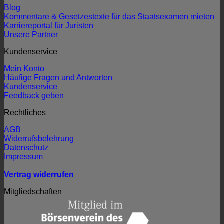
Blog
Kommentare & Gesetzestexte für das Staatsexamen mieten
Karriereportal für Juristen
Unsere Partner
Kundenservice
Mein Konto
Häufige Fragen und Antworten
Kundenservice
Feedback geben
Rechtliches
AGB
Widerrufsbelehrung
Datenschutz
Impressum
Vertrag widerrufen
Mitgliedschaften