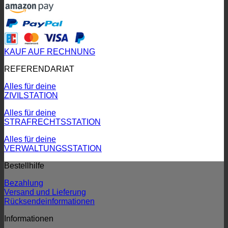
KAUF AUF RECHNUNG
REFERENDARIAT
Alles für deine
ZIVILSTATION
Alles für deine
STRAFRECHTSSTATION
Alles für deine
VERWALTUNGSSTATION
Bestellhilfe
Bezahlung
Versand und Lieferung
Rücksendeinformationen
Informationen