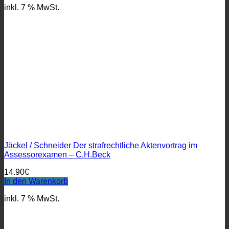
inkl. 7 % MwSt.
Jäckel / Schneider Der strafrechtliche Aktenvortrag im
Assessorexamen – C.H.Beck
14.90
€
In den Warenkorb
inkl. 7 % MwSt.