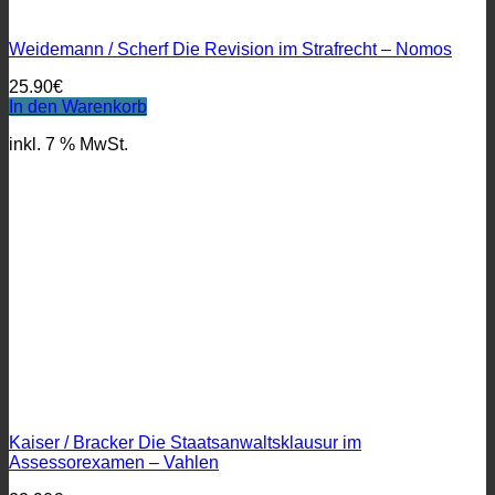
Weidemann / Scherf Die Revision im Strafrecht – Nomos
25.90
€
In den Warenkorb
inkl. 7 % MwSt.
Kaiser / Bracker Die Staatsanwaltsklausur im
Assessorexamen – Vahlen