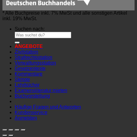
* Alle Buchpreise inkl. 7% MwSt und alle sonstigen Artikel
inkl. 19% MwSt.
Suchen nach:
ANGEBOTE
Zivilstation
Strafrechtsstation
Verwaltungsstation
Gesetzestexte
Kommentare
Skripte
Lehrbücher
Examensliteratur mieten
Buchvorstellung
Häufige Fragen und Antworten
Kundenservice
Anmelden