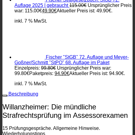
Auflage 2025 | gebraucht
115.00
€
Ursprünglicher Preis
war: 115.00€
49.90
€
Aktueller Preis ist: 49.90€.
inkl. 7 % MwSt.
Fischer "StGB" 72. Auflage und Meyer-
Goßner/Schmitt "StPO" 68. Auflage im Paket
Einzelpreis:
99.80
€
Ursprünglicher Preis war:
99.80€
Paketpreis:
94.90
€
Aktueller Preis ist: 94.90€.
inkl. 7 % MwSt.
Beschreibung
Willanzheimer: Die mündliche
Strafrechtsprüfung im Assessorexamen
15 Prüfungsgespräche. Allgemeine Hinweise.
Wiederholungstipps