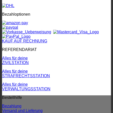
Bezahloptionen
KAUF AUF RECHNUNG
REFERENDARIAT
Alles für deine
ZIVILSTATION
Alles für deine
STRAFRECHTSSTATION
Alles für deine
VERWALTUNGSSTATION
Bestellhilfe
Bezahlung
Versand und Lieferung