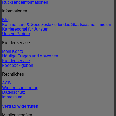
Rücksendeinformationen
Informationen
Blog
Kommentare & Gesetzestexte für das Staatsexamen mieten
Karriereportal für Juristen
Unsere Partner
Kundenservice
Mein Konto
Häufige Fragen und Antworten
Kundenservice
Feedback geben
Rechtliches
AGB
Widerrufsbelehrung
Datenschutz
Impressum
Vertrag widerrufen
Mitgliedschaften