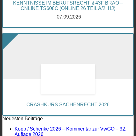
KENNTNISSE IM BERUFSRECHT § 43F BRAO –
ONLINE TS608O (ONLINE 26 TEIL A/2. HJ)
07.09.2026
CRASHKURS SACHENRECHT 2026
Neuesten Beiträge
Kopp / Schenke 2026 – Kommentar zur VwGO – 32.
Auflage 2026