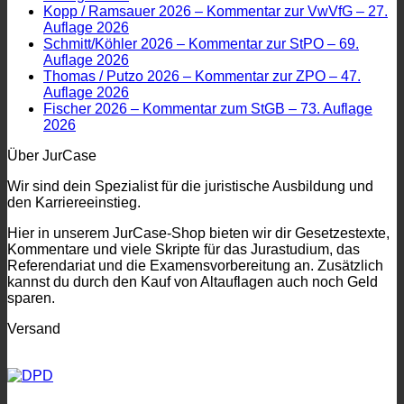
Kopp / Ramsauer 2026 – Kommentar zur VwVfG – 27.
Auflage 2026
Schmitt/Köhler 2026 – Kommentar zur StPO – 69.
Auflage 2026
Thomas / Putzo 2026 – Kommentar zur ZPO – 47.
Auflage 2026
Fischer 2026 – Kommentar zum StGB – 73. Auflage
2026
Über JurCase
Wir sind dein Spezialist für die juristische Ausbildung und
den Karriereeinstieg.
Hier in unserem JurCase-Shop bieten wir dir Gesetzestexte,
Kommentare und viele Skripte für das Jurastudium, das
Referendariat und die Examensvorbereitung an. Zusätzlich
kannst du durch den Kauf von Altauflagen auch noch Geld
sparen.
Versand