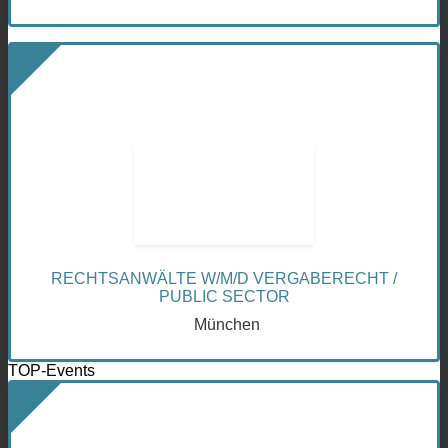
RECHTSANWÄLTE W/M/D VERGABERECHT /
PUBLIC SECTOR
München
TOP-Events