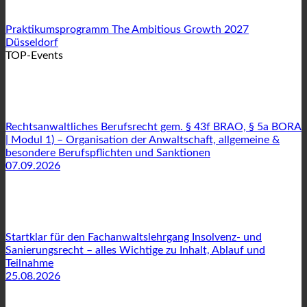
Praktikumsprogramm The Ambitious Growth 2027
Düsseldorf
TOP-Events
Rechtsanwaltliches Berufsrecht gem. § 43f BRAO, § 5a BORA
| Modul 1) – Organisation der Anwaltschaft, allgemeine &
besondere Berufspflichten und Sanktionen
07.09.2026
Startklar für den Fachanwaltslehrgang Insolvenz- und
Sanierungsrecht – alles Wichtige zu Inhalt, Ablauf und
Teilnahme
25.08.2026