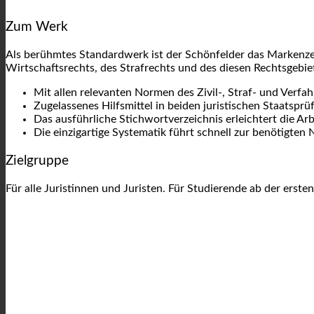
Zum Werk
Als berühmtes Standardwerk ist der Schönfelder das Markenzeic
Wirtschaftsrechts, des Strafrechts und des diesen Rechtsgebi
Mit allen relevanten Normen des Zivil-, Straf- und Verfah
Zugelassenes Hilfsmittel in beiden juristischen Staats­pr
Das ausführliche Stichwortverzeichnis erleichtert die Arb
Die einzigartige Systematik führt schnell zur benötigten 
Zielgruppe
Für alle Juristinnen und Juristen. Für Studierende ab der erste