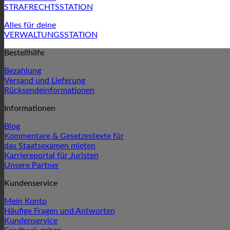
STRAFRECHTSSTATION
Alles für deine
VERWALTUNGSSTATION
Bestellhilfe
Bezahlung
Versand und Lieferung
Rücksendeinformationen
Informationen
Blog
Kommentare & Gesetzestexte für
das Staatsexamen mieten
Karriereportal für Juristen
Unsere Partner
Kundenservice
Mein Konto
Häufige Fragen und Antworten
Kundenservice