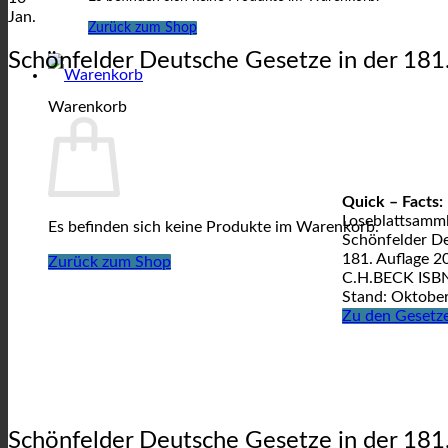
Jan.
Zurück zum Shop
Schönfelder Deutsche Gesetze in der 181
Warenkorb
Quick – Facts:
Loseblattsamm
Es befinden sich keine Produkte im Warenkorb.
Schönfelder De
181. Auflage 2
Zurück zum Shop
C.H.BECK ISB
Stand: Oktobe
Zu den Gesetz
Schönfelder Deutsche Gesetze in der 181