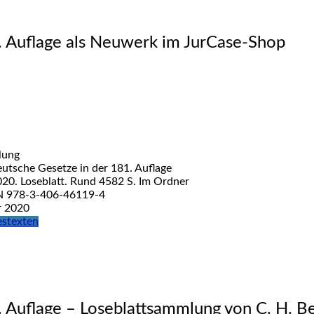
. Auflage als Neuwerk im JurCase-Shop
lung
utsche Gesetze in der 181. Auflage
020. Loseblatt. Rund 4582 S. Im Ordner
N 978-3-406-46119-4
r 2020
estexten
. Auflage – Loseblattsammlung von C. H. B