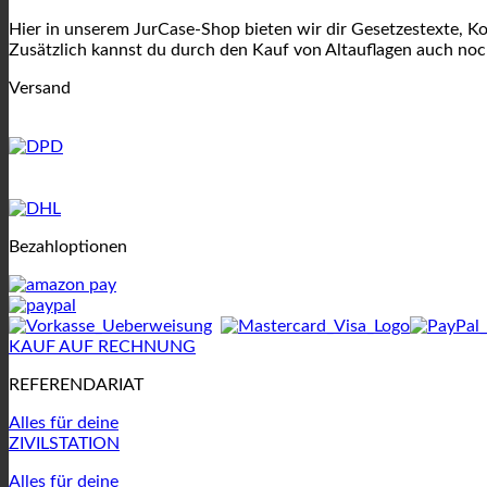
Hier in unserem JurCase-Shop bieten wir dir Gesetzestexte, K
Zusätzlich kannst du durch den Kauf von Altauflagen auch noc
Versand
Bezahloptionen
KAUF AUF RECHNUNG
REFERENDARIAT
Alles für deine
ZIVILSTATION
Alles für deine