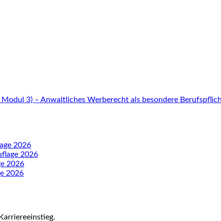
 Modul 3) – Anwaltliches Werberecht als besondere Berufspflic
lage 2026
flage 2026
ge 2026
ge 2026
Karriereeinstieg.