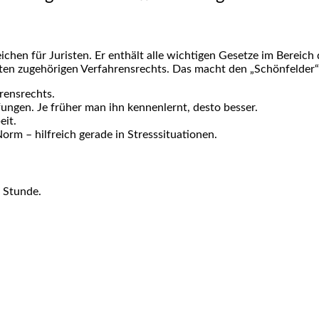
hen für Juristen. Er enthält alle wichtigen Gesetze im Bereich 
eten zugehörigen Verfahrensrechts. Das macht den „Schönfelder“ 
rensrechts.
üfungen. Je früher man ihn kennenlernt, desto besser.
eit.
Norm – hilfreich gerade in Stresssituationen.
n Stunde.