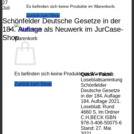
27
Es befinden sich keine Produkte im Warenkorb.
Juli
Zurück zum Shop
Schönfelder Deutsche Gesetze in der
184. Auflage als Neuwerk im JurCase-
Shop
Warenkorb
Es befinden sich keine Produkte im Warenkorb.
Quick – Facts:
Loseblattsammlung
Zurück zum Shop
Schönfelder
Deutsche Gesetze
in der 184. Auflage
184. Auflage 2021.
Loseblatt. Rund
4660 S. Im Ordner
C.H.BECK ISBN
978-3-406-50075-6
Stand: 27. Mai
2021