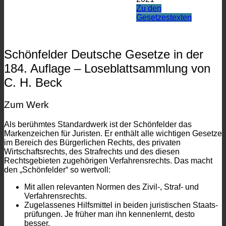
Zu den
Gesetzestexten
Schönfelder Deutsche Gesetze in der
184. Auflage – Loseblattsammlung von
C. H. Beck
Zum Werk
Als berühmtes Standardwerk ist der Schönfelder das
Markenzeichen für Juristen. Er enthält alle wichtigen Gesetze
im Bereich des Bürgerlichen Rechts, des privaten
Wirtschaftsrechts, des Strafrechts und des diesen
Rechtsgebieten zugehörigen Verfahrensrechts. Das macht
den „Schönfelder“ so wertvoll:
Mit allen relevanten Normen des Zivil-, Straf- und
Verfahrensrechts.
Zugelassenes Hilfsmittel in beiden juristischen Staats­
prüfungen. Je früher man ihn kennenlernt, desto
besser.