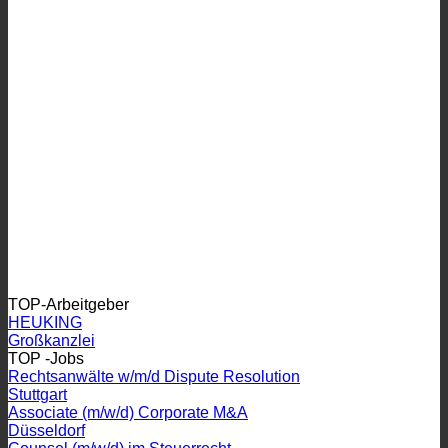
TOP-Arbeitgeber
HEUKING
Großkanzlei
TOP -Jobs
Rechtsanwälte w/m/d Dispute Resolution
Stuttgart
Associate (m/w/d) Corporate M&A
Düsseldorf