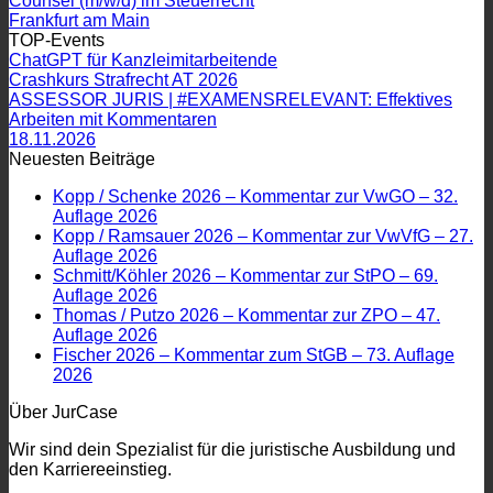
Counsel (m/w/d) im Steuerrecht
Frankfurt am Main
TOP-Events
ChatGPT für Kanzleimitarbeitende
Crashkurs Strafrecht AT 2026
ASSESSOR JURIS | #EXAMENSRELEVANT: Effektives
Arbeiten mit Kommentaren
18.11.2026
Neuesten Beiträge
Kopp / Schenke 2026 – Kommentar zur VwGO – 32.
Auflage 2026
Kopp / Ramsauer 2026 – Kommentar zur VwVfG – 27.
Auflage 2026
Schmitt/Köhler 2026 – Kommentar zur StPO – 69.
Auflage 2026
Thomas / Putzo 2026 – Kommentar zur ZPO – 47.
Auflage 2026
Fischer 2026 – Kommentar zum StGB – 73. Auflage
2026
Über JurCase
Wir sind dein Spezialist für die juristische Ausbildung und
den Karriereeinstieg.