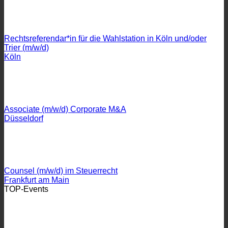
Rechtsreferendar*in für die Wahlstation in Köln und/oder
Trier (m/w/d)
Köln
Associate (m/w/d) Corporate M&A
Düsseldorf
Counsel (m/w/d) im Steuerrecht
Frankfurt am Main
TOP-Events