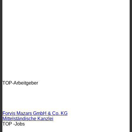
TOP-Arbeitgeber
Forvis Mazars GmbH & Co. KG
Mittelständische Kanzlei
TOP -Jobs