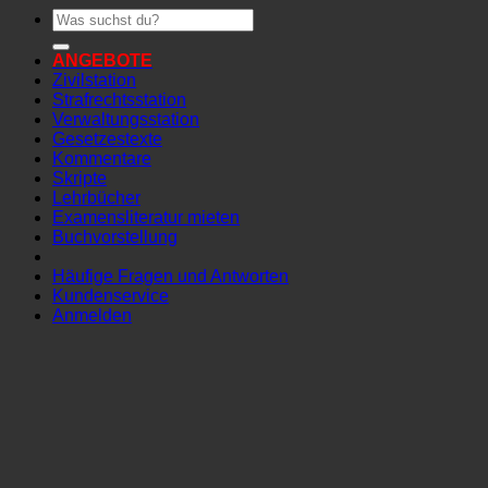
Suchen
nach:
ANGEBOTE
Zivilstation
Strafrechtsstation
Verwaltungsstation
Gesetzestexte
Kommentare
Skripte
Lehrbücher
Examensliteratur mieten
Buchvorstellung
Häufige Fragen und Antworten
Kundenservice
Anmelden