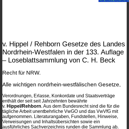
v. Hippel / Rehborn Gesetze des Landes
Nordrhein-Westfalen in der 133. Auflage
– Loseblattsammlung von C. H. Beck
Recht für NRW.
Alle wichtigen nordrhein-westfälischen Gesetze,
Verordnungen, Erlasse, Konkordate und Staatsverträge
enthält der seit seit Jahrzehnten bewährte
v.
Hippel/Rehborn
. Aus dem Bundesrecht sind die für die
tägliche Arbeit unentbehrliche VwGO und das VwVfG mit
aufgenommen. Literaturangaben, Fundstellen, Hinweise,
Verweisungen und Inhaltsübersichten sowie ein
ausführliches Sachverzeichnis runden die Sammlung ab.