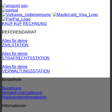
KAUF AUF RECHNUNG
REFERENDARIAT
Alles für deine
ZIVILSTATION
Alles für deine
STRAFRECHTSSTATION
Alles für deine
VERWALTUNGSSTATION
Bestellhilfe
Bezahlung
Versand und Lieferung
Rücksendeinformationen
Informationen