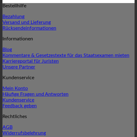
Bestellhilfe
Bezahlung
Versand und Lieferung
Rücksendeinformationen
Informationen
Blog
Kommentare & Gesetzestexte für das Staatsexamen mieten
Karriereportal für Juristen
Unsere Partner
Kundenservice
Mein Konto
Häufige Fragen und Antworten
Kundenservice
Feedback geben
Rechtliches
AGB
Widerrufsbelehrung