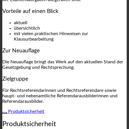
Vorteile auf einen Blick
aktuell
übersichtlich
mit vielen praktischen Hinweisen zur
Klausurbearbeitung
Zur Neuauflage
Die Neuauflage bringt das Werk auf den aktuellen Stand der
Gesetzgebung und Rechtsprechung.
Zielgruppe
Für Rechtsreferendarinnen und Rechtsreferendare sowie
haupt- und nebenamtliche Referendarausbilderinnen und
Referendarausbilder.
Produktsicherheit
Produktsicherheit