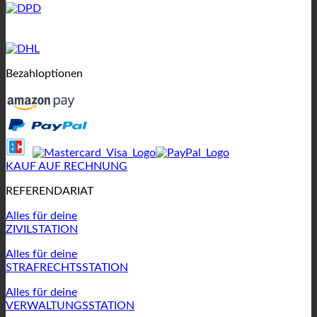
Bezahloptionen
KAUF AUF RECHNUNG
REFERENDARIAT
Alles für deine
ZIVILSTATION
Alles für deine
STRAFRECHTSSTATION
Alles für deine
VERWALTUNGSSTATION