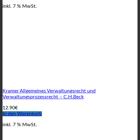
inkl. 7 % MwSt.
Kramer Allgemeines Verwaltungsrecht und
Verwaltungsprozessrecht – C.H.Beck
12.90
€
In den Warenkorb
inkl. 7 % MwSt.