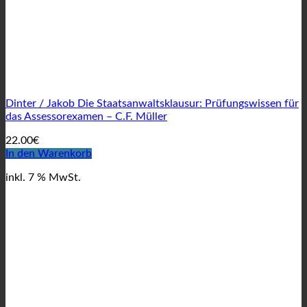
Dinter / Jakob Die Staatsanwaltsklausur: Prüfungswissen für
das Assessorexamen – C.F. Müller
22.00
€
In den Warenkorb
inkl. 7 % MwSt.