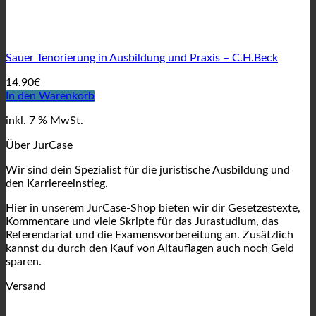
Sauer Tenorierung in Ausbildung und Praxis – C.H.Beck
14.90
€
In den Warenkorb
inkl. 7 % MwSt.
Über JurCase
Wir sind dein Spezialist für die juristische Ausbildung und
den Karriereeinstieg.
Hier in unserem JurCase-Shop bieten wir dir Gesetzestexte,
Kommentare und viele Skripte für das Jurastudium, das
Referendariat und die Examensvorbereitung an. Zusätzlich
kannst du durch den Kauf von Altauflagen auch noch Geld
sparen.
Versand