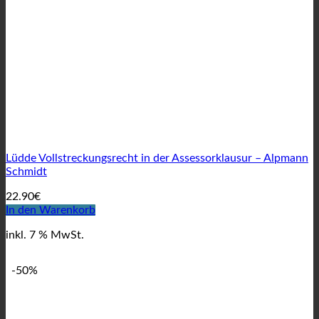
Lüdde Vollstreckungsrecht in der Assessorklausur – Alpmann
Schmidt
22.90
€
In den Warenkorb
inkl. 7 % MwSt.
-50%