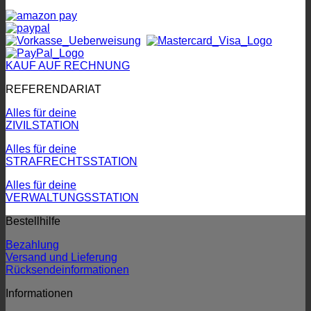
KAUF AUF RECHNUNG
REFERENDARIAT
Alles für deine
ZIVILSTATION
Alles für deine
STRAFRECHTSSTATION
Alles für deine
VERWALTUNGSSTATION
Bestellhilfe
Bezahlung
Versand und Lieferung
Rücksendeinformationen
Informationen