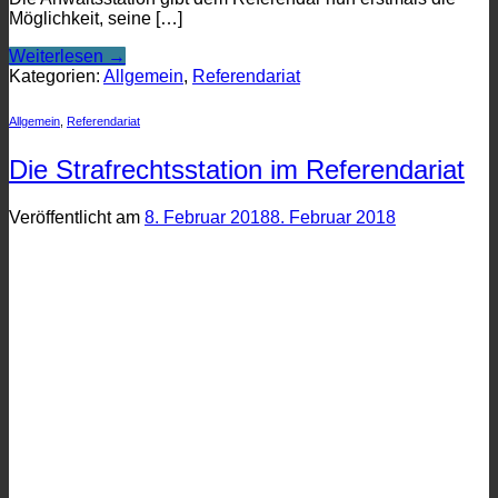
Möglichkeit, seine […]
Weiterlesen
→
Kategorien:
Allgemein
,
Referendariat
Allgemein
,
Referendariat
Die Strafrechtsstation im Referendariat
Veröffentlicht am
8. Februar 2018
8. Februar 2018