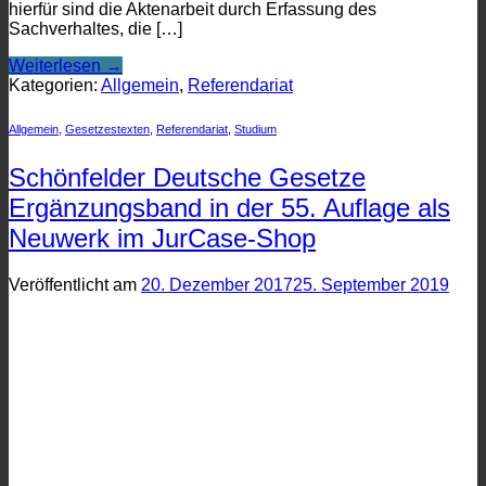
hierfür sind die Aktenarbeit durch Erfassung des
Sachverhaltes, die […]
Weiterlesen
→
Kategorien:
Allgemein
,
Referendariat
Allgemein
,
Gesetzestexten
,
Referendariat
,
Studium
Schönfelder Deutsche Gesetze
Ergänzungsband in der 55. Auflage als
Neuwerk im JurCase-Shop
Veröffentlicht am
20. Dezember 2017
25. September 2019