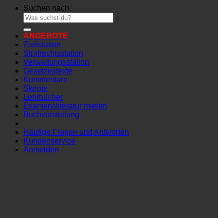
Suchen nach:
ANGEBOTE
Zivilstation
Strafrechtsstation
Verwaltungsstation
Gesetzestexte
Kommentare
Skripte
Lehrbücher
Examensliteratur mieten
Buchvorstellung
Häufige Fragen und Antworten
Kundenservice
Anmelden