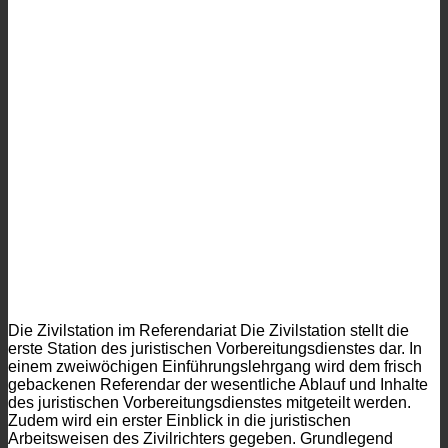
Die Zivilstation im Referendariat Die Zivilstation stellt die
erste Station des juristischen Vorbereitungsdienstes dar. In
einem zweiwöchigen Einführungslehrgang wird dem frisch
gebackenen Referendar der wesentliche Ablauf und Inhalte
des juristischen Vorbereitungsdienstes mitgeteilt werden.
Zudem wird ein erster Einblick in die juristischen
Arbeitsweisen des Zivilrichters gegeben. Grundlegend