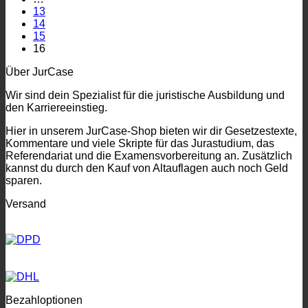
13
14
15
16
Über JurCase
Wir sind dein Spezialist für die juristische Ausbildung und
den Karriereeinstieg.
Hier in unserem JurCase-Shop bieten wir dir Gesetzestexte,
Kommentare und viele Skripte für das Jurastudium, das
Referendariat und die Examensvorbereitung an. Zusätzlich
kannst du durch den Kauf von Altauflagen auch noch Geld
sparen.
Versand
Bezahloptionen