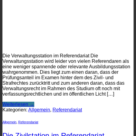
Die Verwaltungsstation im Referendariat Die
Verwaltungsstation wird leider von vielen Referendaren als
eine weniger spannende oder relevante Ausbildungsstation
wahrgenommen. Dies liegt zum einen daran, dass der
Prüfungsanteil im Examen hinter dem des Zivil- und
Strafrechtes zurücktritt und zum anderen daran, dass das
Verwaltungsrecht im Rahmen des Studium oft noch mit
verfassungsrechtlichen und im öffentlichen Licht […]
Weiterlesen
→
Kategorien:
Allgemein
,
Referendariat
Allgemein
,
Referendariat
Die Zivilstation im Referendariat