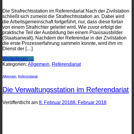
Die Strafrechtsstation im Referendariat Nach der Zivilstation
schließt sich zumeist die Strafrechtsstation an. Dabei wird
die Arbeitsgemeinschaft fortgeführt, nur, dass diese fortan
von einem Strafrichter geleitet wird. Wie zuvor erfolgt der
praktische Teil der Ausbildung bei einem Praxisausbilder
(Staatsanwalt). Nachdem der Referendar in der Zivilstation
die erste Prozesserfahrung sammeln konnte, wird ihm im
Dienst der […]
Weiterlesen
→
Kategorien:
Allgemein
,
Referendariat
Allgemein
,
Referendariat
Die Verwaltungsstation im Referendariat
Veröffentlicht am
8. Februar 2018
8. Februar 2018